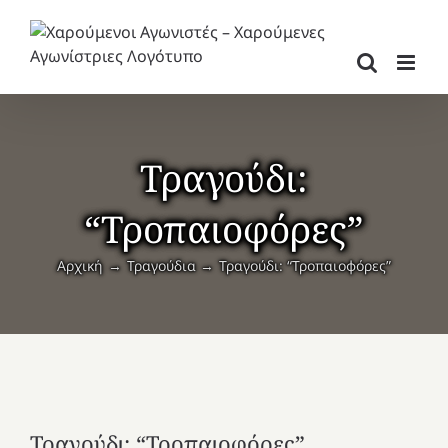
Μετάβαση
στο
περιεχόμενο
Τραγούδι:
“Τροπαιοφόρες”
Αρχική
Τραγούδια
Τραγούδι: “Τροπαιοφόρες”
Τραγούδι: “Τροπαιοφόρες”