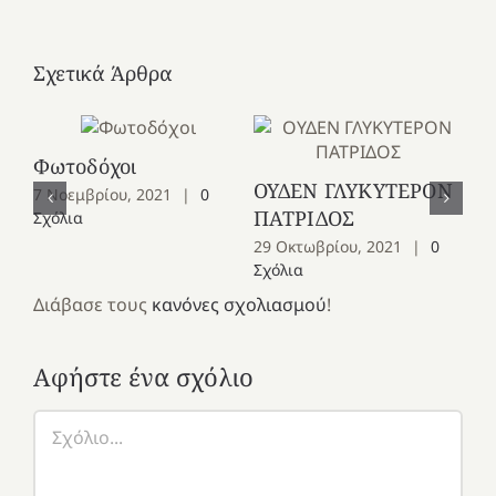
Σχετικά Άρθρα
Φωτοδόχοι
Αλ
ΟΥΔΕΝ ΓΛΥΚΥΤΕΡΟΝ
7 Νοεμβρίου, 2021
|
0
20
ΠΑΤΡΙΔΟΣ
Σχόλια
29 Οκτωβρίου, 2021
|
0
Σχόλια
Διάβασε τους
κανόνες σχολιασμού
!
Αφήστε ένα σχόλιο
Σχόλιο