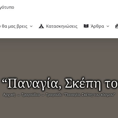
 θα μας βρεις
Κατασκηνώσεις
Άρθρα
 “Παναγία, Σκέπη τ
Αρχική
Τραγούδια
Τραγούδι: “Παναγία, Σκέπη του κόσμου”