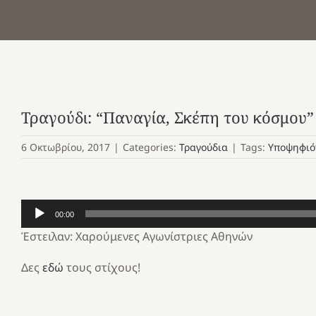
Τραγούδι: “Παναγία, Σκέπη του κόσμου”
6 Οκτωβρίου, 2017
|
Categories:
Τραγούδια
|
Tags:
Υποψηφιό
Πρόγραμμα
00:00
Αναπαραγωγής
Έστειλαν: Χαρούμενες Αγωνίστριες Αθηνών
Ήχου
Δες
εδώ
τους στίχους!