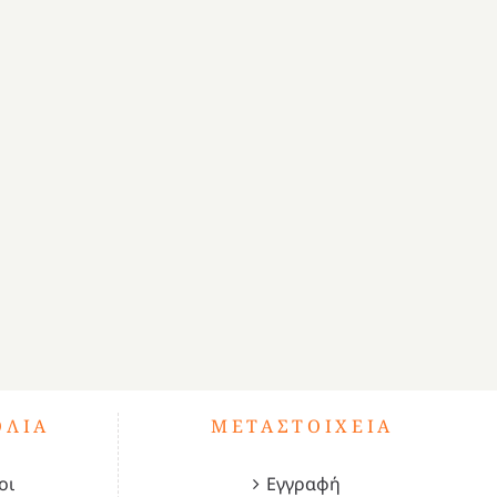
ΌΛΙΑ
ΜΕΤΑΣΤΟΙΧΕΊΑ
οι
Εγγραφή