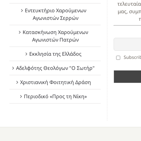
τελευταία
Εντευκτήριο Χαρούμενων
μας, συμ
Αγωνιστών Σερρών
Κατασκήνωση Χαρούμενων
Αγωνιστών Πατρών
Εκκλησία της Ελλάδος
Subscrib
Αδελφότης Θεολόγων "Ο Σωτήρ"
Χριστιανική Φοιτητική Δράση
Περιοδικό «Προς τη Νίκη»