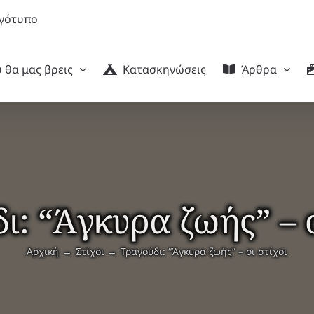
 θα μας βρεις
Κατασκηνώσεις
Άρθρα
ι: “Άγκυρα ζωής” – ο
Αρχική
Στίχοι
Τραγούδι: “Άγκυρα ζωής” – οι στίχοι