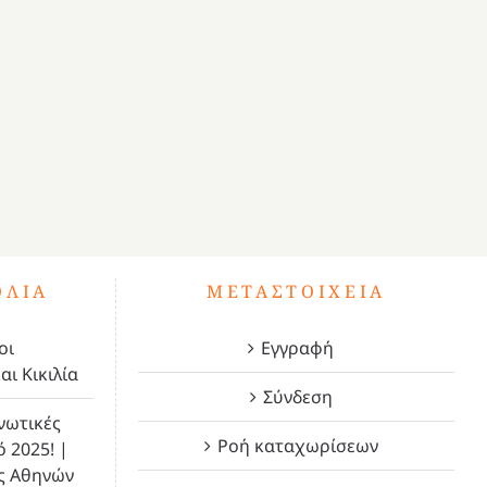
ΌΛΙΑ
ΜΕΤΑΣΤΟΙΧΕΊΑ
οι
Εγγραφή
αι Κικιλία
Σύνδεση
νωτικές
Ροή καταχωρίσεων
ό 2025! |
ς Αθηνών