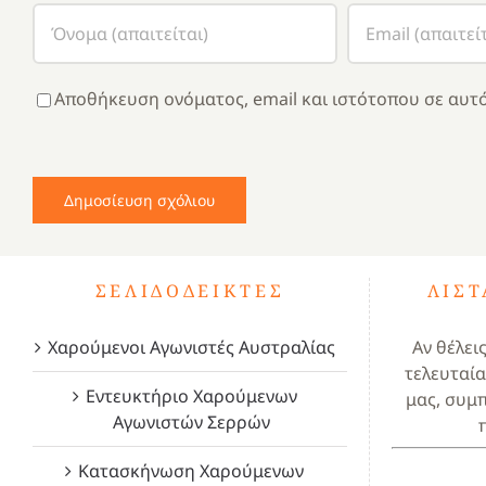
Αποθήκευση ονόματος, email και ιστότοπου σε αυτό
ΣΕΛΙΔΟΔΕΊΚΤΕΣ
ΛΊΣ
Χαρούμενοι Αγωνιστές Αυστραλίας
Αν θέλει
τελευταία
Εντευκτήριο Χαρούμενων
μας, συμ
Αγωνιστών Σερρών
Κατασκήνωση Χαρούμενων