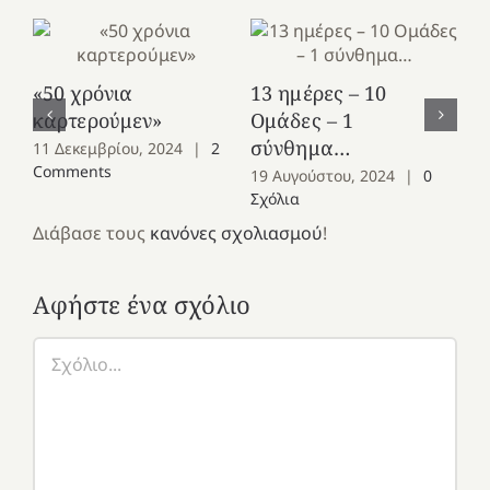
Ε
«50 χρόνια
13 ημέρες – 10
28
καρτερούμεν»
Ομάδες – 1
Σχ
σύνθημα…
11 Δεκεμβρίου, 2024
|
2
Comments
19 Αυγούστου, 2024
|
0
Σχόλια
Διάβασε τους
κανόνες σχολιασμού
!
Αφήστε ένα σχόλιο
Σχόλιο