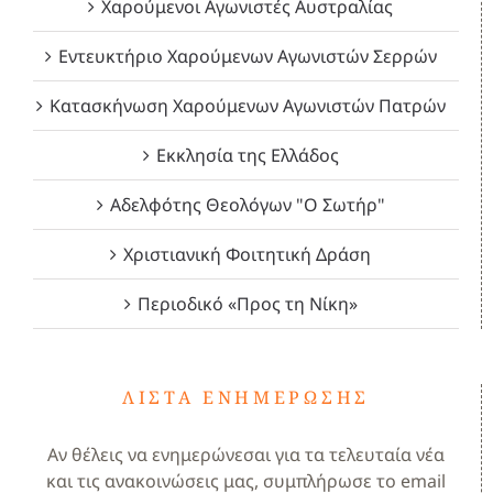
Χαρούμενοι Αγωνιστές Αυστραλίας
Εντευκτήριο Χαρούμενων Αγωνιστών Σερρών
Κατασκήνωση Χαρούμενων Αγωνιστών Πατρών
Εκκλησία της Ελλάδος
Αδελφότης Θεολόγων "Ο Σωτήρ"
Χριστιανική Φοιτητική Δράση
Περιοδικό «Προς τη Νίκη»
ΛΊΣΤΑ ΕΝΗΜΈΡΩΣΗΣ
Αν θέλεις να ενημερώνεσαι για τα τελευταία νέα
και τις ανακοινώσεις μας, συμπλήρωσε το email