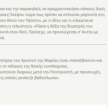
σα και την παρακαλείς να πραγματοποιήσει κάποιες δικές
έκανες! Σκέψου τώρα πως πρέπει να στέκεσαι μπροστά στη
υ Θεού του Υψίστου, με τι δέος και τι ειλικρίνεια!
πτη η τελειότητα. «Πάσα η δόξα της θυγατρός του
 κοντά στον Θεό. Πρόσεχε, να προσεύχεσαι σ’ Αυτήν με
ιά.
ητέρας του Χριστού της Μαρίας είναι «πανσέβαστον και
 το πέλαγος της θεϊκής ευσπλαχνίας.
αριστούσε διαρκώς μετά την Πεντηκοστή, με προσευχές,
τις οποίες γονάτιζε βαθούλωσαν.