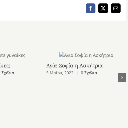
Facebook
X
Email
κες;
Αγία Σοφία η Ασκήτρια
0 Σχόλια
5 Μαΐου, 2022
|
0 Σχόλια