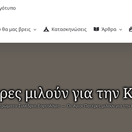
 θα μας βρεις
Κατασκηνώσεις
Άρθρα
έρες μιλούν για την 
ερώματα-Συνέδρια
Εορτολόγιο
Οι Άγιοι Πατέρες μιλούν για την