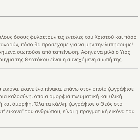
όλους όσους φυλάττουν τις εντολές του Χριστού και πόσο
μετανοούν, πόσο θα προσέχαμε για να μην την λυπήσουμε!
λημένα σιωπούσε από ταπείνωση. Άφηνε να μιλά ο Υιός
ρυγμα της Θεοτόκου είναι η συνεχόμενη σιωπή της.
 εικόνα, έκανε ένα πίνακα, επάνω στον οποίο ζωγράφισε
οια καλοσύνη, όποια ομορφιά πνευματική και υλική
νή και όμορφη. Όλα τα κάλλη, ζωγράφισε ο Θεός στο
τ’ εικόνα” του ανθρώπου, είναι η πραγματική εικόνα του