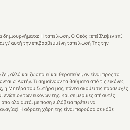
 δημιουργήματα; Η ταπείνωση. Ο Θεός «επέβλεψεν επί
και γι’ αυτή την επιβραβευμένη ταπείνωσή Της την
ζει, αλλά και ζωοποιεί και θεραπεύει, αν είναι προς το
ται σ’ Αυτήν. Τι σημαίνουν τα θαύματα από τις εικόνες
ς, η Μητέρα του Σωτήρα μας, πάντα ακούει τις προσευχές
ι ενώπιον των εικόνων της. Και σε μερικές απ’ αυτές
 από όλα αυτά, με πόση ευλάβεια πρέπει να
Παναγίας! Η αόρατη χάρη της είναι παρούσα σε κάθε