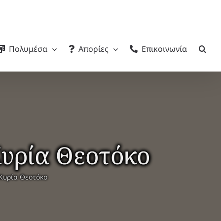
Πολυμέσα
Απορίες
Επικοινωνία
Κυρία Θεοτόκο
 Κυρία Θεοτόκο