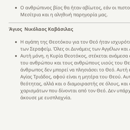
Ο ανθρώπινος βίος θα ήταν αβίωτος, εάν οι πιστοί
Μεσίτρια και η αληθινή παρηγορία μας.
Άγιος Νικόλαος Καβάσιλας
Η αγάπη της Θεoτόκoυ για τoν Θεό ήταν ισχυρότ
των Σεραφείμ. Όλες oι Δυνάμεις των Αγγέλων και
Αυτή μόνη, η Κυρία Θεοτόκος, στέκεται ανάμεσα 
του ανθρώπου και τους ανθρώπους υιούς του Θεού
άνθρωπος δεν μπορεί να πλησιάσει το Θεό. Αυτή ε
Αγίας Τριάδος, αφού είναι η μητέρα του Θεού. Α
θεότητας, αλλά και ο διαμοιραστής σε όλους, κα
χαρισμάτων που δίνονται από τον Θεό. Δεν υπάρχ
άκουσε με ευσπλαχνία.