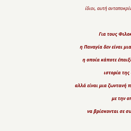
ίδιοι, αυτή ανταποκρί
Για τους Φιλο
η Παναγία δεν είναι μ
η οποία κάποτε έπαιξ
ιστορία της
αλλά είναι μια ζωντανή 
με την ο
να βρίσκονται σε σ