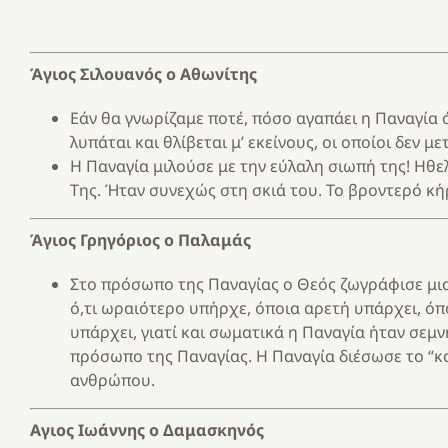
Άγιος Σιλουανός ο Αθωνίτης
Εάν θα γνωρίζαμε ποτέ, πόσο αγαπάει η Παναγία 
λυπάται και θλίβεται μ’ εκείνους, οι οποίοι δεν 
Η Παναγία μιλούσε με την εύλαλη σιωπή της! Ηθε
Της. Ήταν συνεχώς στη σκιά του. Το βροντερό κή
Άγιος Γρηγόριος ο Παλαμάς
Στο πρόσωπο της Παναγίας ο Θεός ζωγράφισε μια
ό,τι ωραιότερο υπήρχε, όποια αρετή υπάρχει, όπ
υπάρχει, γιατί και σωματικά η Παναγία ήταν σεμ
πρόσωπο της Παναγίας. Η Παναγία διέσωσε το “κα
ανθρώπου.
Αγιος Ιωάννης ο Δαμασκηνός