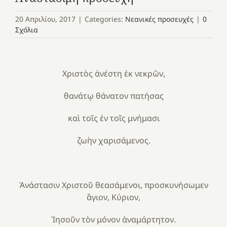
20 Απριλίου, 2017
|
Categories:
Νεανικές προσευχές
|
0
Σχόλια
Χριστὸς ἀνέστη ἐκ νεκρῶν,
θανάτῳ θάνατον πατήσας
καὶ τοῖς ἐν τοῖς μνήμασι
ζωὴν χαρισάμενος.
Ἀνάστασιν Χριστοῦ θεασάμενοι, προσκυνήσωμεν
ἅγιον, Κύριον,
Ἰησοῦν τὸν μόνον ἀναμάρτητον.