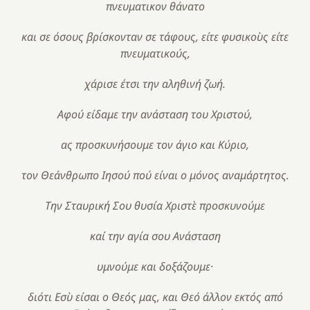
πνευματικον θάνατο
και σε όσους βρίσκονταν σε τάφους, είτε φυσικοὺς είτε
πνευματικούς,
χάρισε έτσι την αληθινή ζωή.
Αφού είδαμε την ανάσταση του Χριστού,
ας προσκυνήσουμε τον άγιο και Κύριο,
τον Θεάνθρωπο Ιησού πού είναι ο μόνος αναμάρτητος.
Την Σταυρική Σου θυσία Χριστὲ προσκυνούμε
καί την αγία σου Ανάσταση
υμνούμε και δοξάζουμε·
διότι Εσὺ είσαι ο Θεός μας, και Θεό άλλον εκτός από