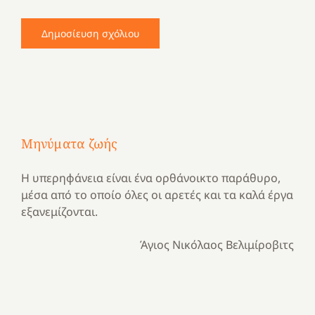
Μηνύματα ζωής
Η υπερηφάνεια είναι ένα ορθάνοικτο παράθυρο,
μέσα από το οποίο όλες οι αρετές και τα καλά έργα
εξανεμίζονται.
Άγιος Νικόλαος Βελιμίροβιτς
Με