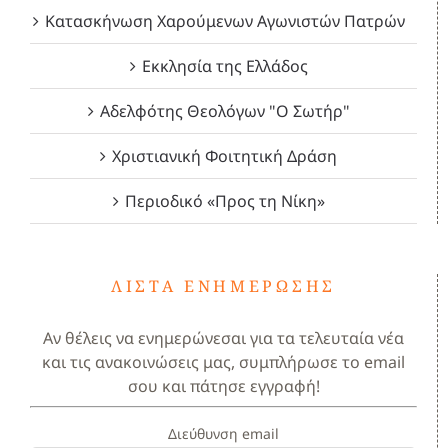
Κατασκήνωση Χαρούμενων Αγωνιστών Πατρών
Εκκλησία της Ελλάδος
Αδελφότης Θεολόγων "Ο Σωτήρ"
Χριστιανική Φοιτητική Δράση
Περιοδικό «Προς τη Νίκη»
ΛΊΣΤΑ ΕΝΗΜΈΡΩΣΗΣ
Αν θέλεις να ενημερώνεσαι για τα τελευταία νέα
και τις ανακοινώσεις μας, συμπλήρωσε το email
σου και πάτησε εγγραφή!
Διεύθυνση email