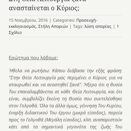
ανασταίνεται ο Κύριος;
15 Νοεμβρίου, 2016
|
Categories:
Προσευχή-
εκκλησιασμός
,
Στήλη Αποριών
|
Tags:
λύση απορίας
|
1
Σχόλιο
Ερώτημα που λάβαμε:
Ήθελα να ρωτήσω: Κάπου διάβασα την εξής φράση:
“Στην Θεία Λειτουργία μας περιμένει ο Κύριος για να
σταυρωθεί και να αναστηθεί ξανά”.
Ήξερα ότι η θυσία
Του επαναλαμβάνεται σε κάθε Θεία Λειτουργία, και ότι
είναι, συμβολίζει Εκείνη τη Θυσία που συντελέσθηκε
στον Γολγοθά. Όλα τα άλλα όμως, γέννηση Του Κυρίου,
έναρξη διδακτικού Του έργου (μικρά είσοδος), πορεία
προς το Γολγοθά (Μεγάλη είσοδος), κλπ. αναπαριστούν
κάτι από τα σημαντικά γεγονότα της ζωής Του