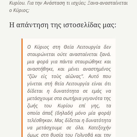
Κυρίου.
Για την Ανάσταση τι ισχύει; Ξανα-ανασταίνεται
ο Κύριος;
Η απάντηση της ιστοσελίδας μας:
Ο Κύριος στη Θεία Λειτουργία δεν
σταυρώνεται ούτε ανασταίνεται ξανά.
μια φορά για πάντα σταυρώθηκε και
αναστήθηκε, και μένει αναστημένος
“ζῶν εἰς τοὺς αἰῶνας”. Αυτό που
γίνεται στή θεία Λειτουργία είναι ότι
δίδεται η δυνατότητα σε εμάς να
μετάσχουμε στα σωτήρια γεγονότα της
ζωής του Κυρίου επί γης, τα
οποία
άπαξ
(δηλαδή μόνο μία φορά)
τελέσθηκαν. Μας δίδεται η δυνατότητα
να μετάσχουμε σε όλα. Κατεξοχήν
όμως στη θυσία του Γολγοθά και την