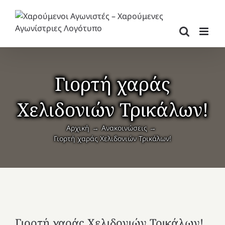
Μετάβαση
στο
περιεχόμενο
Γιορτή χαράς
Χελιδονιών Τρικάλων!
Αρχική
Ανακοινώσεις
Γιορτή χαράς Χελιδονιών Τρικάλων!
Γιορτή χαράς Χελιδονιών Τρικάλων!