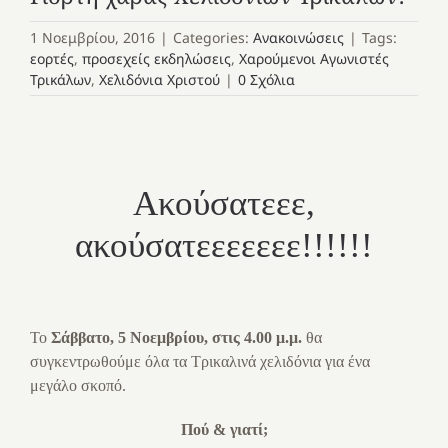
1 Νοεμβρίου, 2016
|
Categories:
Ανακοινώσεις
|
Tags:
εορτές
,
προσεχείς εκδηλώσεις
,
Χαρούμενοι Αγωνιστές
Τρικάλων
,
Χελιδόνια Χριστού
|
0 Σχόλια
Ακούσατεεε,
ακούσατεεεεεεε!!!!!!
Το
Σάββατο, 5 Νοεμβρίου, στις 4.00 μ.μ.
θα
συγκεντρωθούμε όλα τα Τρικαλινά χελιδόνια για ένα
μεγάλο σκοπό.
Πού & γιατί;