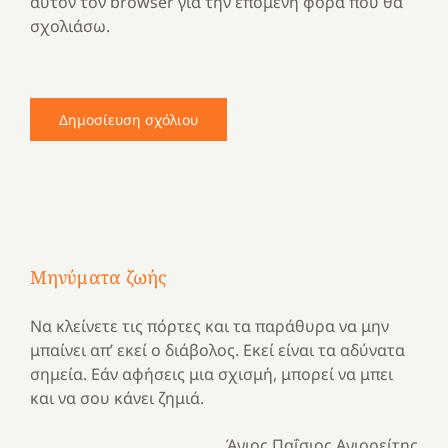
αυτόν τον browser για την επόμενη φορά που θα
σχολιάσω.
Μηνύματα ζωής
Να κλείνετε τις πόρτες και τα παράθυρα να μην
μπαίνει απ’ εκεί ο διάβολος. Εκεί είναι τα αδύνατα
σημεία. Εάν αφήσεις μια σχισμή, μπορεί να μπει
και να σου κάνει ζημιά.
Άγιος Παΐσιος Αγιορείτης