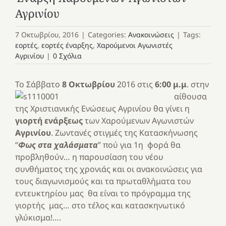
Αγρινίου
7 Οκτωβρίου, 2016
|
Categories:
Ανακοινώσεις
|
Tags:
εορτές
,
εορτές έναρξης
,
Χαρούμενοι Αγωνιστές
Αγρινίου
|
0 Σχόλια
Το Σάββατο
8 Οκτωβρίου
2016
στις
6:00 μ.μ
. στην
αίθουσα
της Χριστιανικής Ενώσεως Αγρινίου θα γίνει η
γιορτή ενάρξεως
των Χαρούμενων Αγωνιστών
Αγρινίου
. Ζωντανές στιγμές της Κατασκήνωσης
“
Φως στα χαλάσματα
” πού για 1η φορά θα
προβληθούν… η παρουσίαση του νέου
συνθήματος της χρονιάς και οι ανακοινώσεις για
τους διαγωνισμούς και τα πρωταθλήματα του
εντευκτηρίου μας θα είναι το πρόγραμμα της
γιορτής μας… στο τέλος και κατασκηνωτικό
γλύκισμα!….