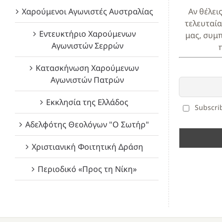
Χαρούμενοι Αγωνιστές Αυστραλίας
Αν θέλει
τελευταία
Εντευκτήριο Χαρούμενων
μας, συμ
Αγωνιστών Σερρών
Κατασκήνωση Χαρούμενων
Αγωνιστών Πατρών
Εκκλησία της Ελλάδος
Subscrib
Αδελφότης Θεολόγων "Ο Σωτήρ"
Χριστιανική Φοιτητική Δράση
Περιοδικό «Προς τη Νίκη»