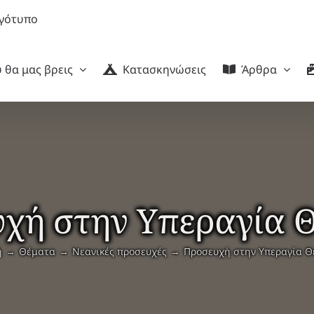
 θα μας βρεις
Κατασκηνώσεις
Άρθρα
χή στην Υπεραγία 
ή
Θέματα
Νεανικές προσευχές
Προσευχή στην Υπεραγία Θ