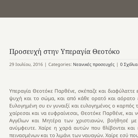
Προσευχή στην Υπεραγία Θεοτόκο
29 Ιουλίου, 2016
|
Categories:
Νεανικές προσευχές
|
0 Σχόλια
Υπεραγία Θεοτόκε Παρθένε, σκέπαζε και διαφύλαττε 
ψυχή και το σώμα, και από κάθε ορατό και αόρατο ε
Ευλογημένη συ εν γυναιξί και ευλογημένος ο καρπός 
χαίρεσαι και να ευφραίνεσαι, Θεοτόκε Παρθένε, και ν
Αγγέλων και Μητέρα των χριστιανών, βοήθησέ μ
ανύμφευτε. Χαίρε η χαρά αυτών που θλίβονται και
πεινασμένων και το λιμάνι των ναυαγών. Χαίρε εσύ που