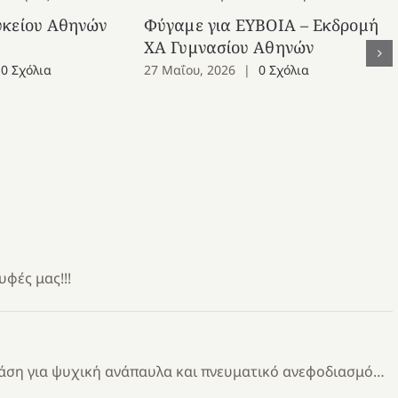
υκείου Αθηνών
Φύγαμε για ΕΥΒΟΙΑ – Εκδρομή
ς
ΧΑ Γυμνασίου Αθηνών
0 Σχόλια
27 Μαΐου, 2026
|
0 Σχόλια
υφές μας!!!
άση για ψυχική ανάπαυλα και πνευματικό ανεφοδιασμό…