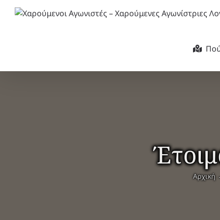
Μετάβαση
στο
περιεχόμενο
Πού
Έτοιμ
Αρχική