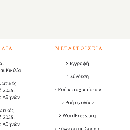
ΌΛΙΑ
ΜΕΤΑΣΤΟΙΧΕΊΑ
οι
Εγγραφή
αι Κικιλία
Σύνδεση
νωτικές
Ροή καταχωρίσεων
ό 2025! |
ς Αθηνών
Ροή σχολίων
ωτικές
WordPress.org
ό 2025! |
ς Αθηνών
Σύνδεση με Google