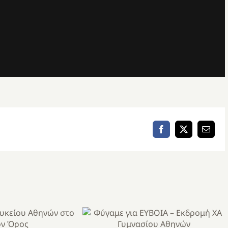
Facebook
X
Email