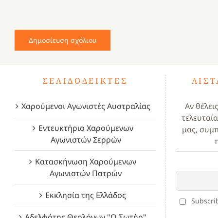
ΣΕΛΙΔΟΔΕΊΚΤΕΣ
ΛΊΣ
Χαρούμενοι Αγωνιστές Αυστραλίας
Αν θέλει
τελευταία
Εντευκτήριο Χαρούμενων
μας, συμ
Αγωνιστών Σερρών
Κατασκήνωση Χαρούμενων
Αγωνιστών Πατρών
Εκκλησία της Ελλάδος
Subscrib
Αδελφότης Θεολόγων "Ο Σωτήρ"