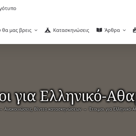
 θα μας βρεις
Κατασκηνώσεις
Άρθρα
οι για Ελληνικό-Αθα
Ανακοινώσεις
Βίντεο κατασκηνώσεων
Έτοιμοι για Ελληνικό-Α