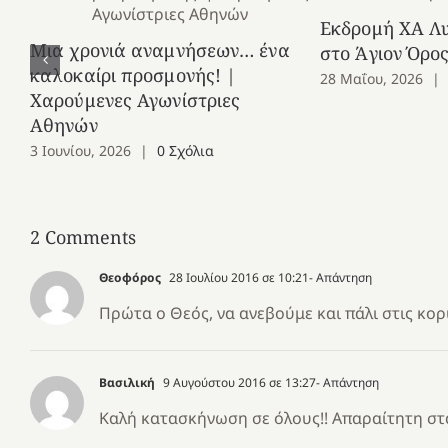
Εκδρομή ΧΑ Λ
Μια χρονιά αναμνήσεων… ένα
στο Άγιον Όρο
καλοκαίρι προσμονής! |
28 Μαΐου, 2026
|
Χαρούμενες Αγωνίστριες
Αθηνών
3 Ιουνίου, 2026
|
0 Σχόλια
2 Comments
Θεοφόρος
28 Ιουλίου 2016 σε 10:21
- Απάντηση
Πρώτα ο Θεός, να ανεβούμε και πάλι στις κορ
Βασιλική
9 Αυγούστου 2016 σε 13:27
- Απάντηση
Καλή κατασκήνωση σε όλους!! Απαραίτητη στ