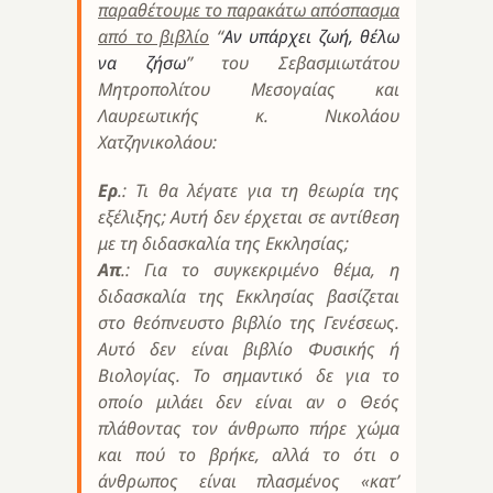
παραθέτουμε το παρακάτω απόσπασμα
από το βιβλίο
“
Αν υπάρχει ζωή, θέλω
να ζήσω
” του Σεβασμιωτάτου
Μητροπολίτου Μεσογαίας και
Λαυρεωτικής κ. Νικολάου
Χατζηνικολάου:
Ερ
.: Τι θα λέγατε για τη θεωρία της
εξέλιξης; Αυτή δεν έρχεται σε αντίθεση
με τη διδασκαλία της Εκκλησίας;
Απ
.: Για το συγκεκριμένο θέμα, η
διδασκαλία της Εκκλησίας βασίζεται
στο θεόπνευστο βιβλίο της Γενέσεως.
Αυτό δεν είναι βιβλίο Φυσικής ή
Βιολογίας. Το σημαντικό δε για το
οποίο μιλάει δεν είναι αν ο Θεός
πλάθοντας τον άνθρωπο πήρε χώμα
και πού το βρήκε, αλλά το ότι ο
άνθρωπος είναι πλασμένος «κατ’