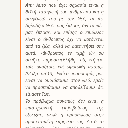
Απ
.: Αυτό που έχει σημασία είναι η
θεϊκή καταγωγή του ανθρώπου και η
συγγένειά του με τον Θεό, το ότι
δηλαδή ο Θεός μας έπλασε, όχι το πώς
μας έπλασε. Και επίσης ο κίνδυνος
είναι ο άνθρωπος όχι να κατάγεται
από τα ζώα, αλλά να καταντήσει σαν
αυτά, «ἄνθρωπος ἐν τιμῇ ὤν οὐ
συνῆκε, παρασυνεβλήθη τοῖς κτήνεσι
τοῖς ἀνοήτοις καὶ ὡμοιώθη αὐτοῖς»
(Ψαλμ. μη΄13). Ενώ ο προορισμός μας
είναι να ομοιάσουμε στον Θεό, εμείς
να προσπαθούμε να αποδείξουμε ότι
είμαστε ζώα.
Το πρόβλημα συνεπώς δεν είναι η
επιστημονική επιβεβαίωση της
εξέλιξης, αλλά η προσήλωση στην
αρρωστημένη ερμηνεία της. Αυτό το