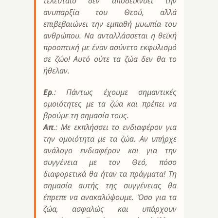
τελευταίο δεν αποδεικνύει την
ανυπαρξία του Θεού, αλλά
επιβεβαιώνει την εμπαθή μυωπία του
ανθρώπου. Να ανταλλάσσεται η θεϊκή
προοπτική με έναν ασύνετο εκφυλισμό
σε ζώο! Αυτό ούτε τα ζώα δεν θα το
ήθελαν.
Ερ
.: Πάντως έχουμε σημαντικές
ομοιότητες με τα ζώα και πρέπει να
βρούμε τη σημασία τους.
Απ
.: Με εκπλήσσει το ενδιαφέρον για
την ομοιότητα με τα ζώα. Αν υπήρχε
ανάλογο ενδιαφέρον και για την
συγγένεια με τον Θεό, πόσο
διαφορετικά θα ήταν τα πράγματα! Τη
σημασία αυτής της συγγένειας θα
έπρεπε να ανακαλύψουμε. Όσο για τα
ζώα, ασφαλώς και υπάρχουν