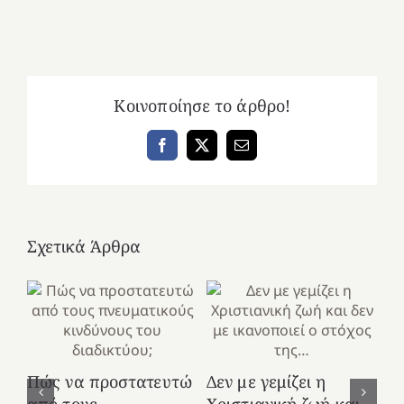
Κοινοποίησε το άρθρο!
Facebook
X
Email
Σχετικά Άρθρα
Πώς να προστατευτώ
Δεν με γεμίζει η
Τα
από τους
Χριστιανική ζωή και
πε