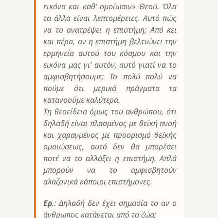
εικόνα και καθ’ ομοίωσιν» Θεού. Όλα
τα άλλα είναι λεπτομέρειες. Αυτό πώς
να το ανατρέψει η επιστήμη; Από κει
και πέρα, αν η επιστήμη βελτιώνει την
ερμηνεία αυτού του κόσμου και την
εικόνα μας γι’ αυτόν, αυτό γιατί να το
αμφισβητήσουμε; Το πολύ πολύ να
πούμε ότι μερικά πράγματα τα
κατανοούμε καλύτερα.
Τη θεοείδεια όμως του ανθρώπου, ότι
δηλαδή είναι πλασμένος με θεϊκή πνοή
και χαραγμένος με προορισμό θεϊκής
ομοιώσεως, αυτό δεν θα μπορέσει
ποτέ να το αλλάξει η επιστήμη. Απλά
μπορούν να το αμφισβητούν
αλαζονικά κάποιοι επιστήμονες.
Ερ
.: Δηλαδή δεν έχει σημασία το αν ο
άνθρωπος κατάγεται από τα ζώα;