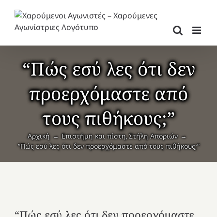
Μετάβαση
στο
περιεχόμενο
“Πώς εσύ λες ότι δεν
προερχόμαστε από
τους πιθήκους;”
Αρχική
Επιστήμη και πίστη
Στήλη Αποριών
“Πώς εσύ λες ότι δεν προερχόμαστε από τους πιθήκους;”
“Πώς εσύ λες ότι δεν προερχόμαστε