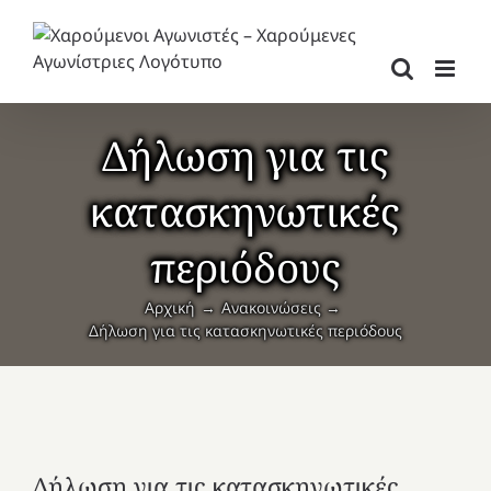
Μετάβαση
στο
περιεχόμενο
Δήλωση για τις
κατασκηνωτικές
περιόδους
Αρχική
Ανακοινώσεις
Δήλωση για τις κατασκηνωτικές περιόδους
Δήλωση για τις κατασκηνωτικές