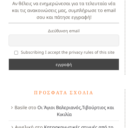
Αν θέλεις να ενημερώνεσαι για τα τελευταία νέα
και τις ανακοινώσεις μας, συμπλήρωσε το email
σου και πάτησε εγγραφή!
Διεύθυνση email
Subscribing I accept the privacy rules of this site
ΠΡΌΣΦΑΤΑ ΣΧΌΛΙΑ
Basile
στο
Οι Άγιοι Βαλεριανός,Τιβούρτιος και
Κικιλία
Αγγελική
στο
Κατασκηνωτικές στιγμές από το