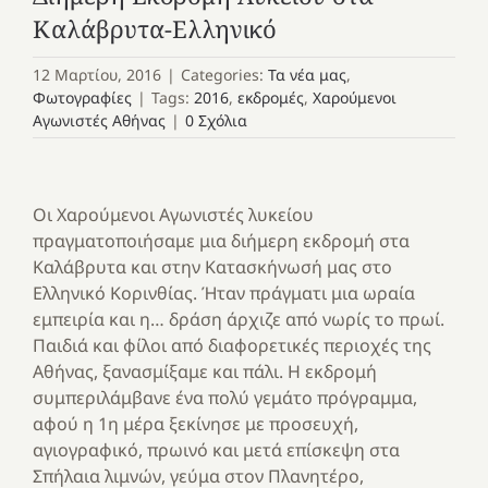
Καλάβρυτα-Ελληνικό
12 Μαρτίου, 2016
|
Categories:
Τα νέα μας
,
Φωτογραφίες
|
Tags:
2016
,
εκδρομές
,
Χαρούμενοι
Αγωνιστές Αθήνας
|
0 Σχόλια
Οι Χαρούμενοι Αγωνιστές λυκείου
πραγματοποιήσαμε μια διήμερη εκδρομή στα
Καλάβρυτα και στην Κατασκήνωσή μας στο
Ελληνικό Κορινθίας. Ήταν πράγματι μια ωραία
εμπειρία και η… δράση άρχιζε από νωρίς το πρωί.
Παιδιά και φίλοι από διαφορετικές περιοχές της
Αθήνας, ξανασμίξαμε και πάλι. Η εκδρομή
συμπεριλάμβανε ένα πολύ γεμάτο πρόγραμμα,
αφού η 1η μέρα ξεκίνησε με προσευχή,
αγιογραφικό, πρωινό και μετά επίσκεψη στα
Σπήλαια λιμνών, γεύμα στον Πλανητέρο,