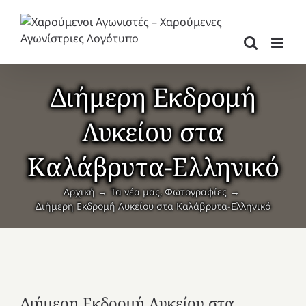
Μετάβαση
στο
περιεχόμενο
Διήμερη Εκδρομή
Λυκείου στα
Καλάβρυτα-Ελληνικό
Αρχική
Τα νέα μας
Φωτογραφίες
Διήμερη Εκδρομή Λυκείου στα Καλάβρυτα-Ελληνικό
Διήμερη Εκδρομή Λυκείου στα