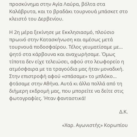
προσκύνημα στην Αγία Λαύρα, βόλτα στα
Καλάβρυτα, και το βραδάκι τουρνουά μπάσκετ στο
κλειστό του Δερβενίου.
Η 2η μέρα ξεκίνησε με Εκκλησιασμό, πλούσιο
πρωινό στην Κατασκήνωση και αμέσως μετά
τουρνουά ποδοσφαίρου. Τέλος γευματίσαμε με…
ψητό στα κάρβουνα και αναχωρήσαμε. Όμως
τίποτα δεν είχε τελειώσει, αφού στο λεωφορείο η
ατμόσφαιρα με τα τραγούδια μας ήταν μοναδική.
Στην επιστροφή αφού «σπάσαμε» το μπλόκο…
φτάσαμε στην Αθήνα. Αυτά κι άλλα πολλά από τη
διήμερη εκδρομή μας, που μπορείτε να δείτε στις
φωτογραφίες. Ήταν φανταστικά!
Δ.Κ.
«Χαρ. Αγωνιστής» Κορωπίου