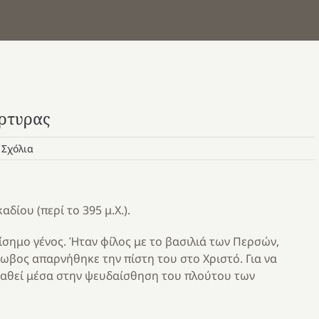
ρτυρας
 Σχόλια
αδίου (περί το 395 μ.Χ.).
σημο γένος. Ήταν φίλος με το βασιλιά των Περσών,
κωβος απαρνήθηκε την πίστη του στο Χριστό. Για να
 χαθεί μέσα στην ψευδαίσθηση του πλούτου των