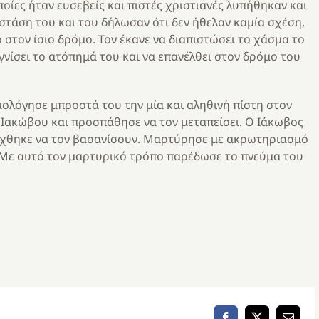
ποίες ήταν ευσεβείς και πιστές χριστιανές λυπήθηκαν και
η στάση του και του δήλωσαν ότι δεν ήθελαν καμία σχέση,
 στον ίσιο δρόμο. Τον έκανε να διαπιστώσει το χάσμα το
νίσει το ατόπημά του και να επανέλθει στον δρόμο του
μολόγησε μπροστά του την μία και αληθινή πίστη στον
υ Ιακώβου και προσπάθησε να τον μεταπείσει. Ο Ιάκωβος
ατάχθηκε να τον βασανίσουν. Μαρτύρησε με ακρωτηριασμό
 Με αυτό τον μαρτυρικό τρόπο παρέδωσε το πνεύμα του