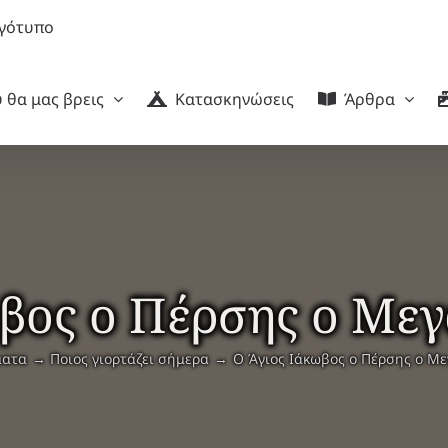
 θα μας βρεις
Κατασκηνώσεις
Άρθρα
ωβος ο Πέρσης ο Με
ματα
Ποιος γιορτάζει σήμερα
Ο Άγιος Ιάκωβος ο Πέρσης ο Μ