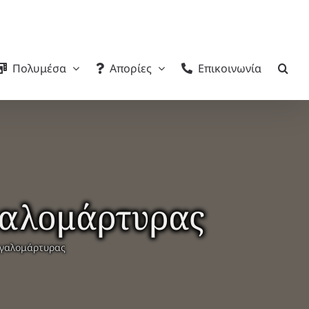
Πολυμέσα
Απορίες
Επικοινωνία
γαλομάρτυρας
εγαλομάρτυρας