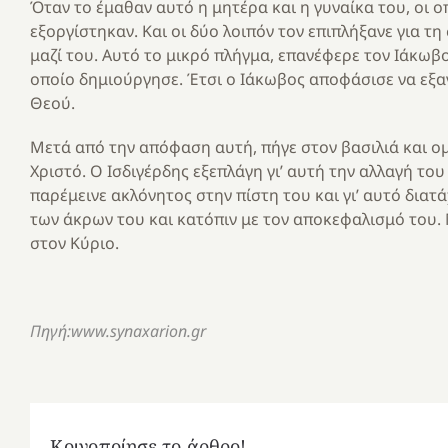
Όταν το έμαθαν αυτό η μητέρα και η γυναίκα του, οι ο
εξοργίστηκαν. Και οι δύο λοιπόν τον επιπλήξανε για τ
μαζί του. Αυτό το μικρό πλήγμα, επανέφερε τον Ιάκωβο
οποίο δημιούργησε. Έτσι ο Ιάκωβος αποφάσισε να εξαγ
Θεού.
Μετά από την απόφαση αυτή, πήγε στον βασιλιά και ο
Χριστό. Ο Ισδιγέρδης εξεπλάγη γι’ αυτή την αλλαγή το
παρέμεινε ακλόνητος στην πίστη του και γι’ αυτό δι
των άκρων του και κατόπιν με τον αποκεφαλισμό του.
στον Κύριο.
Πηγή:www.synaxarion.gr
Κοινοποίησε το άρθρο!