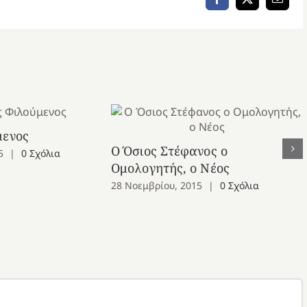
Facebook
X
Email
μενος
Ο Όσιος Στέφανος ο
5
|
0 Σχόλια
Ομολογητής, ο Νέος
28 Νοεμβρίου, 2015
|
0 Σχόλια