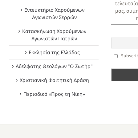
τελευταία
Εντευκτήριο Χαρούμενων
μας, συμ
Αγωνιστών Σερρών
Κατασκήνωση Χαρούμενων
Αγωνιστών Πατρών
Εκκλησία της Ελλάδος
Subscrib
Αδελφότης Θεολόγων "Ο Σωτήρ"
Χριστιανική Φοιτητική Δράση
Περιοδικό «Προς τη Νίκη»