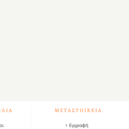
ΌΛΙΑ
ΜΕΤΑΣΤΟΙΧΕΊΑ
οι
Εγγραφή