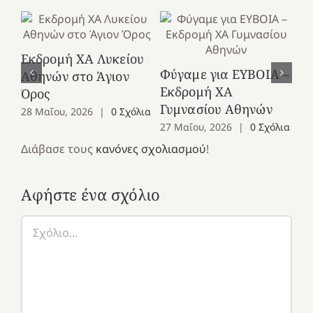
Εκδρομή ΧΑ Λυκείου
Ε
Φύγαμε για ΕΥΒΟΙΑ –
Αθηνών στο Άγιον
Χε
Εκδρομή ΧΑ
Όρος
27
Γυμνασίου Αθηνών
28 Μαΐου, 2026
|
0 Σχόλια
27 Μαΐου, 2026
|
0 Σχόλια
Διάβασε τους
κανόνες σχολιασμού
!
Αφήστε ένα σχόλιο
Σχόλιο