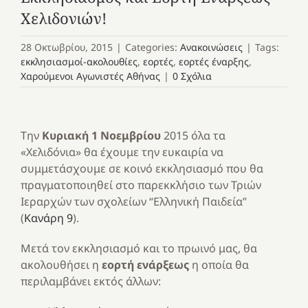
Χελιδονιών!
28 Οκτωβρίου, 2015
|
Categories:
Ανακοινώσεις
|
Tags:
εκκλησιασμοί-ακολουθίες
,
εορτές
,
εορτές έναρξης
,
Χαρούμενοι Αγωνιστές Αθήνας
|
0 Σχόλια
Την
Κυριακή 1 Νοεμβρίου
2015 όλα τα
«Χελιδόνια» θα έχουμε την ευκαιρία να
συμμετάσχουμε σε κοινό εκκλησιασμό που θα
πραγματοποιηθεί στο παρεκκλήσιο των Τριών
Ιεραρχών των σχολείων “Ελληνική Παιδεία”
(
Κανάρη 9
).
Μετά τον εκκλησιασμό και το πρωινό μας, θα
ακολουθήσει η
εορτή ενάρξεως
η οποία θα
περιλαμβάνει εκτός άλλων: