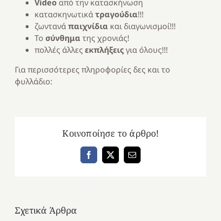
Video
από την κατασκήνωση
κατασκηνωτικά
τραγούδια
!!!
ζωντανά
παιχνίδια
και διαγωνισμοί!!!
Το
σύνθημα
της χρονιάς!
πολλές άλλες
εκπλήξεις
για όλους!!!
Για περισσότερες πληροφορίες δες και το
φυλλάδιο:
Κοινοποίησε το άρθρο!
Facebook
X
Email
Σχετικά Άρθρα