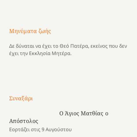
Μηνύματα ζωής
Δε δύναται να έχει το Θεό Πατέρα, εκείνος που δεν
έχει την Εκκλησία Μητέρα.
Με
τραγούδι
Συναξάρι
Μια
και
Κατασκηνωτικές
χρονιά
καρδιά
στιγμές
Ο Άγιος Ματθίας ο
αναμνήσεων…
στο
από
Απόστολος
ένα
Νοσοκομείο
το
Εορτάζει στις 9 Αυγούστου
καλοκαίρι
“Ερυθρός
Ελληνικό