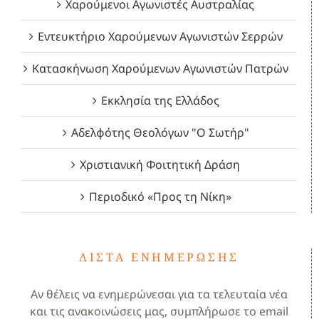
Χαρούμενοι Αγωνιστές Αυστραλίας
Εντευκτήριο Χαρούμενων Αγωνιστών Σερρών
Κατασκήνωση Χαρούμενων Αγωνιστών Πατρών
Εκκλησία της Ελλάδος
Αδελφότης Θεολόγων "Ο Σωτήρ"
Χριστιανική Φοιτητική Δράση
Περιοδικό «Προς τη Νίκη»
ΛΊΣΤΑ ΕΝΗΜΈΡΩΣΗΣ
Αν θέλεις να ενημερώνεσαι για τα τελευταία νέα
και τις ανακοινώσεις μας, συμπλήρωσε το email