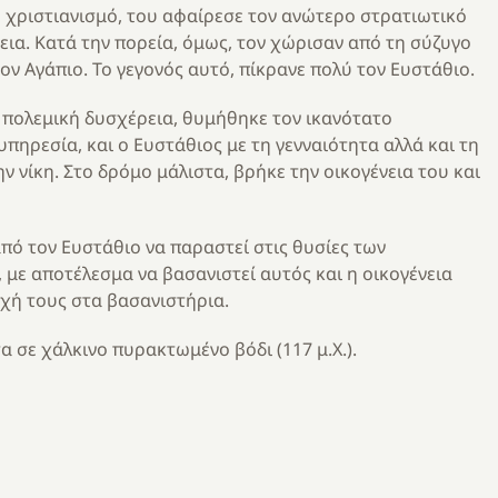
 χριστιανισμό, του αφαίρεσε τον ανώτερο στρατιωτικό
νεια. Κατά την πορεία, όμως, τον χώρισαν από τη σύζυγο
τον Αγάπιο. Το γεγονός αυτό, πίκρανε πολύ τον Ευστάθιο.
η πολεμική δυσχέρεια, θυμήθηκε τον ικανότατο
πηρεσία, και ο Ευστάθιος με τη γενναιότητα αλλά και τη
ν νίκη. Στο δρόμο μάλιστα, βρήκε την οικογένεια του και
από τον Ευστάθιο να παραστεί στις θυσίες των
 με αποτέλεσμα να βασανιστεί αυτός και η οικογένεια
υχή τους στα βασανιστήρια.
α σε χάλκινο πυρακτωμένο βόδι (117 μ.Χ.).