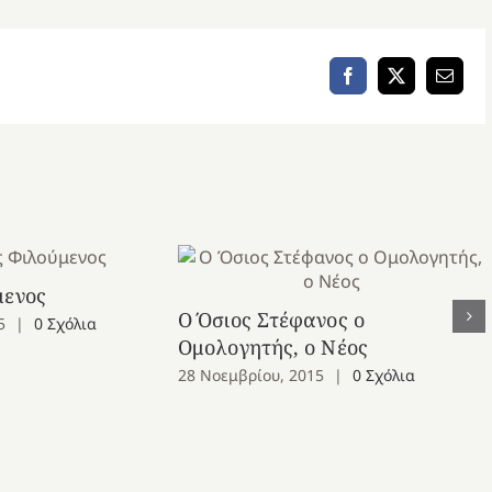
Facebook
X
Email
μενος
Ο Όσιος Στέφανος ο
5
|
0 Σχόλια
Ομολογητής, ο Νέος
28 Νοεμβρίου, 2015
|
0 Σχόλια