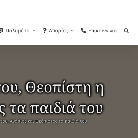
Πολυμέσα
Απορίες
Επικοινωνία
του, Θεοπίστη η
ς τα παιδιά του
 του, Αγάπιος και Θεόπιστος τα παιδιά του