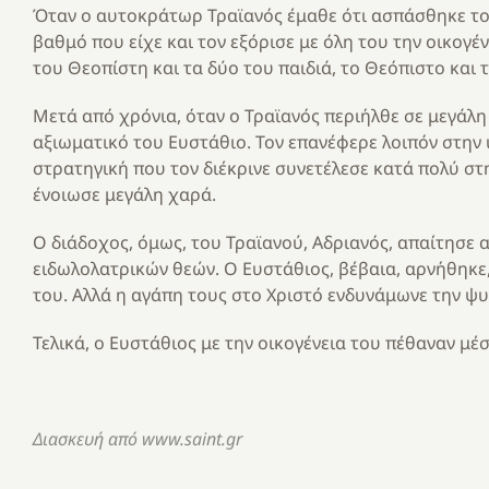
Όταν ο αυτοκράτωρ Τραϊανός έμαθε ότι ασπάσθηκε το
βαθμό που είχε και τον εξόρισε με όλη του την οικογέ
του Θεοπίστη και τα δύο του παιδιά, το Θεόπιστο και 
Μετά από χρόνια, όταν ο Τραϊανός περιήλθε σε μεγάλ
αξιωματικό του Ευστάθιο. Τον επανέφερε λοιπόν στην υ
στρατηγική που τον διέκρινε συνετέλεσε κατά πολύ στη
ένοιωσε μεγάλη χαρά.
Ο διάδοχος, όμως, του Τραϊανού, Αδριανός, απαίτησε 
ειδωλολατρικών θεών. Ο Ευστάθιος, βέβαια, αρνήθηκε,
του. Αλλά η αγάπη τους στο Χριστό ενδυνάμωνε την ψ
Τελικά, ο Ευστάθιος με την οικογένεια του πέθαναν μέσ
Διασκευή από www.saint.gr