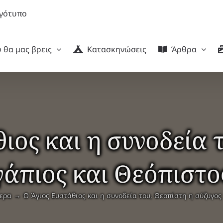
 θα μας βρεις
Κατασκηνώσεις
Άρθρα
ιος και η συνοδεία 
γάπιος και Θεόπιστο
μερα
Ο Άγιος Ευστάθιος και η συνοδεία του, Θεοπίστη η σύζυγος