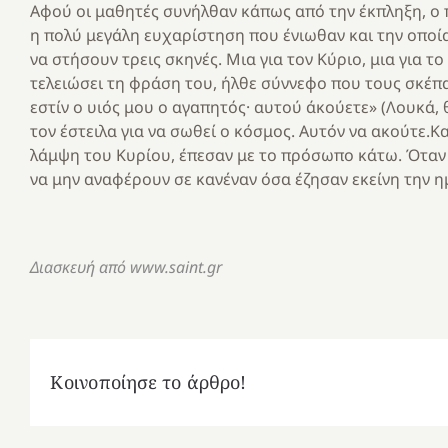
Αφού οι μαθητές συνήλθαν κάπως από την έκπληξη, ο 
η πολύ μεγάλη ευχαρίστηση που ένιωθαν και την οποία
να στήσουν τρεις σκηνές. Μια για τον Κύριο, μια για τ
τελειώσει τη φράση του, ήλθε σύννεφο που τους σκέπ
εστίν ο υιός μου ο αγαπητός· αυτού άκούετε» (Λουκά, θ
τον έστειλα για να σωθεί ο κόσμος. Αυτόν να ακούτε.Κ
λάμψη του Κυρίου, έπεσαν με το πρόσωπο κάτω. Όταν π
να μην αναφέρουν σε κανέναν όσα έζησαν εκείνη την η
Διασκευή από www.saint.gr
Κοινοποίησε το άρθρο!