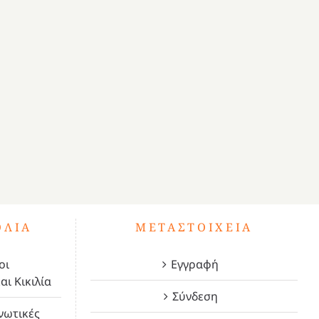
ΌΛΙΑ
ΜΕΤΑΣΤΟΙΧΕΊΑ
οι
Εγγραφή
αι Κικιλία
Σύνδεση
νωτικές