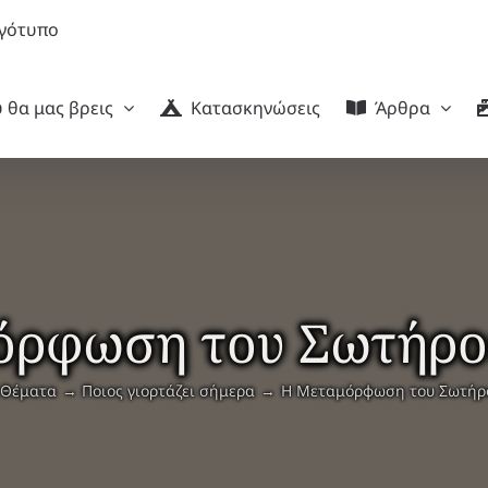
 θα μας βρεις
Κατασκηνώσεις
Άρθρα
ρφωση του Σωτήρο
Θέματα
Ποιος γιορτάζει σήμερα
Η Μεταμόρφωση του Σωτήρο