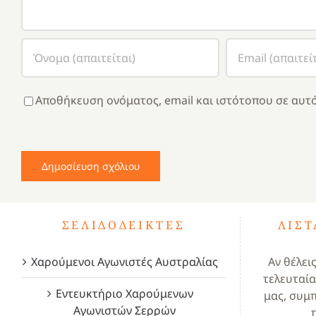
Αποθήκευση ονόματος, email και ιστότοπου σε αυτό
ΣΕΛΙΔΟΔΕΊΚΤΕΣ
ΛΊΣ
Χαρούμενοι Αγωνιστές Αυστραλίας
Αν θέλει
τελευταία
Εντευκτήριο Χαρούμενων
μας, συμ
Αγωνιστών Σερρών