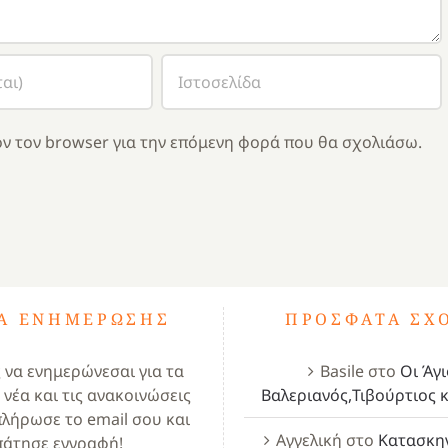
ν τον browser για την επόμενη φορά που θα σχολιάσω.
ΤΑ ΕΝΗΜΈΡΩΣΗΣ
ΠΡΌΣΦΑΤΑ ΣΧ
ς να ενημερώνεσαι για τα
Basile
στο
Οι Άγι
 νέα και τις ανακοινώσεις
Βαλεριανός,Τιβούρτιος κ
πλήρωσε το email σου και
Αγγελική
στο
Κατασκη
πάτησε εγγραφή!