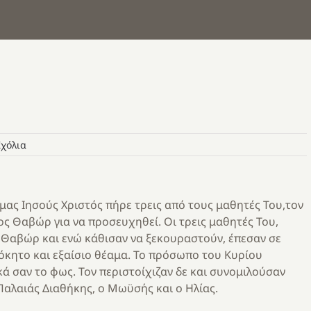
Σχόλια
 μας Ιησούς Χριστός πήρε τρεις από τους μαθητές Του,τον
ος Θαβώρ για να προσευχηθεί. Οι τρεις μαθητές Του,
Θαβώρ και ενώ κάθισαν να ξεκουραστούν, έπεσαν σε
όκητο και εξαίσιο θέαμα. Το πρόσωπο του Κυρίου
κά σαν το φως. Τον περιστοίχιζαν δε και συνομιλούσαν
 Παλαιάς Διαθήκης, ο Μωϋσής και ο Ηλίας.