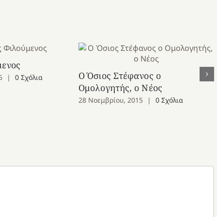
μενος
Ο Όσιος Στέφανος ο
5
|
0 Σχόλια
Ομολογητής, ο Νέος
28 Νοεμβρίου, 2015
|
0 Σχόλια