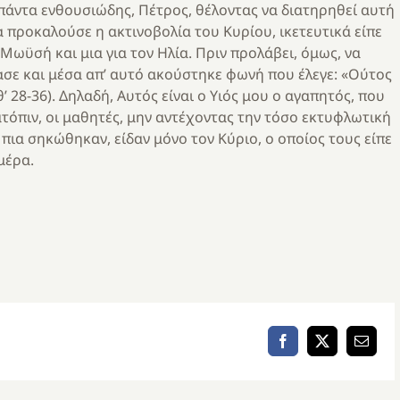
πάντα ενθουσιώδης, Πέτρος, θέλοντας να διατηρηθεί αυτή
 προκαλούσε η ακτινοβολία του Κυρίου, ικετευτικά είπε
ο Μωϋσή και μια για τον Ηλία. Πριν προλάβει, όμως, να
ασε και μέσα απ’ αυτό ακούστηκε φωνή που έλεγε: «Ούτος
’ 28-36). Δηλαδή, Αυτός είναι ο Υιός μου ο αγαπητός, που
ατόπιν, οι μαθητές, μην αντέχοντας την τόσο εκτυφλωτική
ια σηκώθηκαν, είδαν μόνο τον Κύριο, ο οποίος τους είπε
μέρα.
Facebook
X
Email