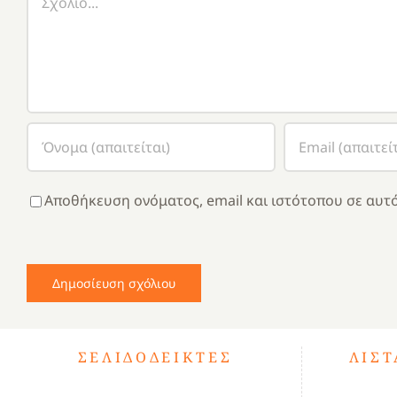
Αποθήκευση ονόματος, email και ιστότοπου σε αυτό
ΣΕΛΙΔΟΔΕΊΚΤΕΣ
ΛΊΣ