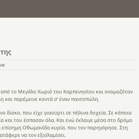
ώτης
λια
ν από το Μεγάλο Χωριό του Καρπενησίου και ονομαζόταν
η και παρέμεινε κοντά σ’ έναν παντοπώλη.
ο δίσκο, που είχε γιαούρτι σε πήλινα δοχεία. Σε κάποια
ία και του έσπασαν όλα. Και ενώ έκλαιγε μέσα στο δρόμο
ια επίσημη Οθωμανίδα κυρία, που τον παρηγόρησε. Στη
ατάφερε να τον εξισλαμίσει.