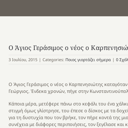
Ο Άγιος Γεράσιμος ο νέος ο Καρπενησι
3 Ιουλίου, 2015
|
Categories:
Ποιος γιορτάζει σήμερα
|
0 Σχό
Ο Άγιος Γεράσιμος ο νέος ο Καρπενησιώτης καταγότα
Γεώργιος. Ένδεκα χρονών, πήγε στην Κωνσταντινούπολ
Κάποια μέρα, μετέφερε πάνω στο κεφάλι του ένα χάλκιν
στιγμή όμως γλίστρησε, του έπεσε ο δίσκος με τα δοχε
για τη δυστυχία που τον βρήκε, τον πήρε κοντά της μ
συνέχεια με διάφορες περιποιήσεις, τον ξεγέλασε και κ