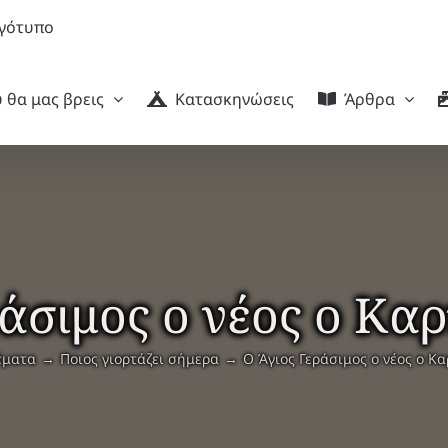
 θα μας βρεις
Κατασκηνώσεις
Άρθρα
ράσιμος ο νέος ο Κα
έματα
Ποιος γιορτάζει σήμερα
Ο Άγιος Γεράσιμος ο νέος ο Κ