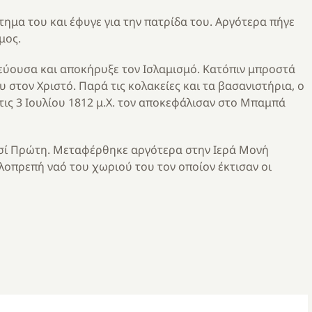
ημα του και έφυγε για την πατρίδα του. Αργότερα πήγε
μος.
εύουσα και αποκήρυξε τον Ισλαμισμό. Κατόπιν μπροστά
 στον Χριστό. Παρά τις κολακείες και τα βασανιστήρια, ο
στις 3 Ιουλίου 1812 μ.Χ. τον αποκεφάλισαν στο Μπαμπά
νησί Πρώτη. Μεταφέρθηκε αργότερα στην Ιερά Μονή
λοπρεπή ναό του χωριού του τον οποίον έκτισαν οι