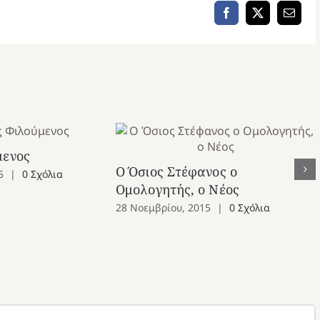
Facebook
X
Email
μενος
Ο Όσιος Στέφανος ο
5
|
0 Σχόλια
Ομολογητής, ο Νέος
28 Νοεμβρίου, 2015
|
0 Σχόλια