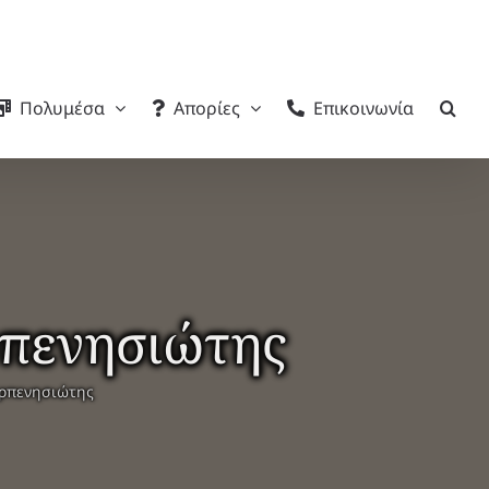
Πολυμέσα
Απορίες
Επικοινωνία
ρπενησιώτης
αρπενησιώτης