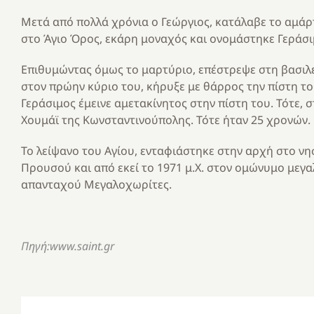
Μετά από πολλά χρόνια ο Γεώργιος, κατάλαβε το αμάρτ
στο Άγιο Όρος, εκάρη μοναχός και ονομάστηκε Γεράσι
Επιθυμώντας όμως το μαρτύριο, επέστρεψε στη βασιλ
στον πρώην κύριο του, κήρυξε με θάρρος την πίστη του
Γεράσιμος έμεινε αμετακίνητος στην πίστη του. Τότε, 
Χουμάϊ της Κωνσταντινούπολης. Τότε ήταν 25 χρονών.
Το λείψανο του Αγίου, ενταφιάστηκε στην αρχή στο 
Προυσού και από εκεί το 1971 μ.Χ. στον ομώνυμο μεγα
απανταχού Μεγαλοχωρίτες.
Πηγή:www.saint.gr