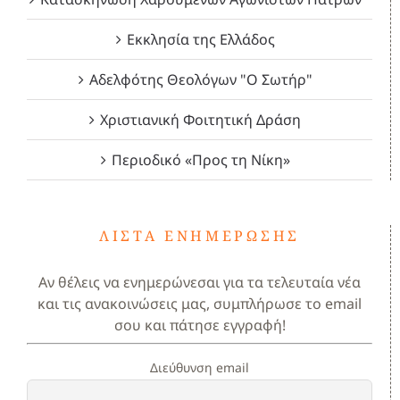
Εκκλησία της Ελλάδος
Αδελφότης Θεολόγων "Ο Σωτήρ"
Χριστιανική Φοιτητική Δράση
Περιοδικό «Προς τη Νίκη»
ΛΊΣΤΑ ΕΝΗΜΈΡΩΣΗΣ
Αν θέλεις να ενημερώνεσαι για τα τελευταία νέα
και τις ανακοινώσεις μας, συμπλήρωσε το email
σου και πάτησε εγγραφή!
Διεύθυνση email