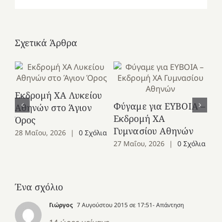
Σχετικά Άρθρα
Εκδρομή ΧΑ Λυκείου
Ε
Φύγαμε για ΕΥΒΟΙΑ –
Αθηνών στο Άγιον
Χε
Εκδρομή ΧΑ
Όρος
27
Γυμνασίου Αθηνών
28 Μαΐου, 2026
|
0 Σχόλια
27 Μαΐου, 2026
|
0 Σχόλια
Ένα σχόλιο
Γιώργος
7 Αυγούστου 2015 σε 17:51
- Απάντηση