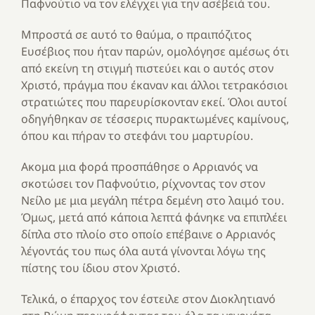
Παφνούτιο να τον ελέγχει για την ασέβειά του.
Μπροστά σε αυτό το θαύμα, ο πραιπόζιτος
Ευσέβιος που ήταν παρών, ομολόγησε αμέσως ότι
από εκείνη τη στιγμή πιστεύει και ο αυτός στον
Χριστό, πράγμα που έκαναν και άλλοι τετρακόσιοι
στρατιώτες που παρευρίσκονταν εκεί. Όλοι αυτοί
οδηγήθηκαν σε τέσσερις πυρακτωμένες καμίνους,
όπου και πήραν το στεφάνι του μαρτυρίου.
Ακομα μια φορά προσπάθησε ο Αρριανός να
σκοτώσει τον Παφνούτιο, ρίχνοντας τον στον
Νείλο με μια μεγάλη πέτρα δεμένη στο λαιμό του.
Όμως, μετά από κάποια λεπτά φάνηκε να επιπλέει
δίπλα στο πλοίο στο οποίο επέβαινε ο Αρριανός
λέγοντάς του πως όλα αυτά γίνονται λόγω της
πίστης του ίδιου στον Χριστό.
Τελικά, ο έπαρχος τον έστειλε στον Διοκλητιανό