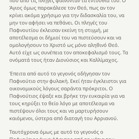
που από τις πληγές φαίνονταν τα εντόσθιά του. Ο
Άγιος όμως παρακάλεσε τον Θεό, πως αν τον
κρίνει ακόμα χρήσιμο για την διδασκαλία του, να
μην τον αφήσει να πεθάνει. Οι πληγές του
Παφνουτίου έκλεισαν εκείνη τη στιγμή, με
αποτέλεσμα οι δήμιοί του να πιστεύσουν και να
ομολογήσουν το Χριστό ως μόνο αληθινό Θεό.
Αυτό είχε ως συνέπεια τον αποκεφαλισμό τους. Τα
ονόματά τους ήταν Διονύσιος και Καλλίμαχος.
Έπειτα από αυτό το γεγονός οδήγησαν τον
Παφνούτιο στην φυλακή. Εκεί ήταν έγκλειστοι για
οικονομικούς λόγους σαράντα πρόκριτοι. Ο
Παφνούτιος έψαξε και βρήκε την ευκαιρία για να
τους κηρύξει το θείο λόγο με αποτέλεσμα να
πιστέψουν όλοι τους και να μαρτυρήσουν
καιόμενοι, ύστερα από διαταγή του Αρριανού.
Ταυτόχρονα όμως με αυτό το γεγονός ο