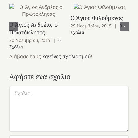
Ο Άγιος Φιλούμενος
Ο Άγιος Ανδρέας ο
Ο 
29 Νοεμβρίου, 2015
|
0
Πρωτόκλητος
Ομ
Σχόλια
30 Νοεμβρίου, 2015
|
0
28
Σχόλια
Σχ
Διάβασε τους
κανόνες σχολιασμού
!
Αφήστε ένα σχόλιο
Σχόλιο