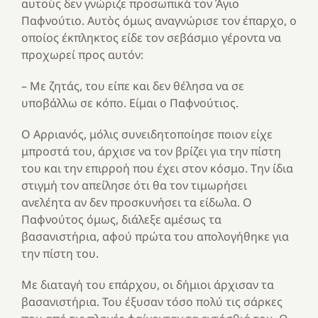
αυτοὺς δεν γνώριζε προσωπικὰ τον Άγιο
Παφνούτιο. Αυτὸς όμως αναγνώρισε τον έπαρχο, ο
οποίος έκπληκτος είδε τον σεβάσμιο γέροντα να
προχωρεί προς αυτόν:
– Με ζητάς, του είπε και δεν θέλησα να σε
υποβάλλω σε κόπο. Είμαι ο Παφνούτιος.
Ο Αρριανός, μόλις συνειδητοποίησε ποιον είχε
μπροστά του, άρχισε να τον βρίζει για την πίστη
του και την επιρροή που έχει στον κόσμο. Την ίδια
στιγμή τον απείλησε ότι θα τον τιμωρήσει
ανελέητα αν δεν προσκυνήσει τα είδωλα. Ο
Παφνούτος όμως, διάλεξε αμέσως τα
βασανιστήρια, αφού πρώτα του απολογήθηκε για
την πίστη του.
Με διαταγή του επάρχου, οι δήμιοι άρχισαν τα
βασανιστήρια. Του έξυσαν τόσο πολύ τις σάρκες