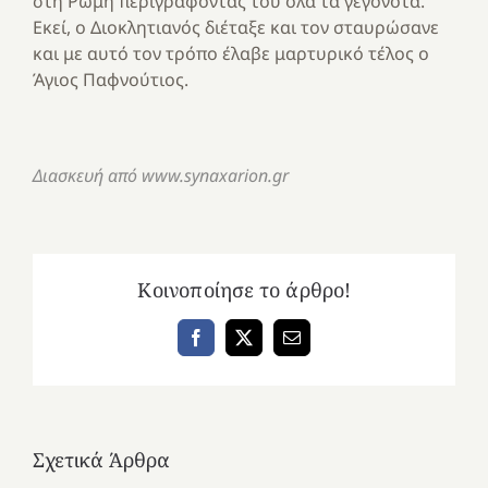
στη Ρώμη περιγράφοντας του όλα τα γεγονότα.
Εκεί, ο Διοκλητιανός διέταξε και τον σταυρώσανε
και με αυτό τον τρόπο έλαβε μαρτυρικό τέλος ο
Άγιος Παφνούτιος.
Διασκευή από www.synaxarion.gr
Κοινοποίησε το άρθρο!
Facebook
X
Email
Σχετικά Άρθρα