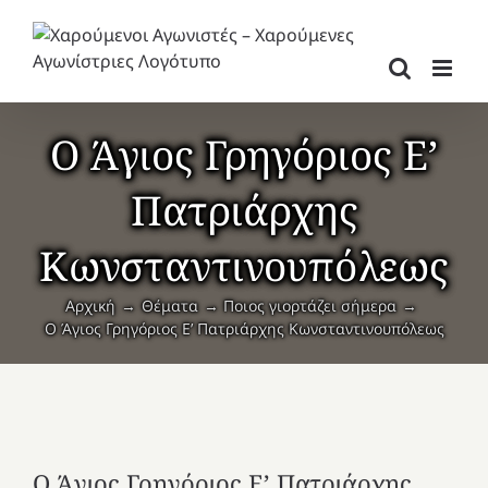
Μετάβαση
στο
περιεχόμενο
Ο Άγιος Γρηγόριος Ε’
Πατριάρχης
Κωνσταντινουπόλεως
Αρχική
Θέματα
Ποιος γιορτάζει σήμερα
Ο Άγιος Γρηγόριος Ε’ Πατριάρχης Κωνσταντινουπόλεως
Ο Άγιος Γρηγόριος Ε’ Πατριάρχης