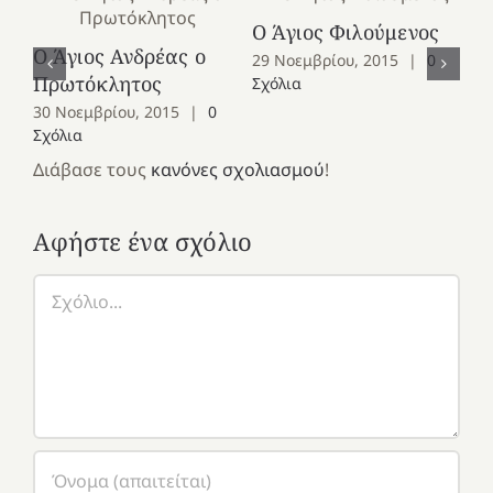
Ο Άγιος Φιλούμενος
Ο Άγιος Ανδρέας ο
Ο 
29 Νοεμβρίου, 2015
|
0
Πρωτόκλητος
Ομ
Σχόλια
30 Νοεμβρίου, 2015
|
0
28
Σχόλια
Σχ
Διάβασε τους
κανόνες σχολιασμού
!
Αφήστε ένα σχόλιο
Σχόλιο