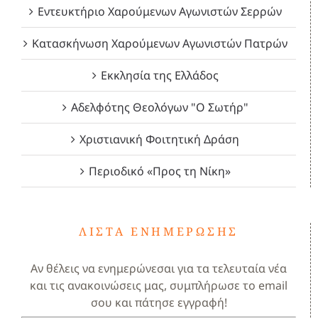
Εντευκτήριο Χαρούμενων Αγωνιστών Σερρών
Κατασκήνωση Χαρούμενων Αγωνιστών Πατρών
Εκκλησία της Ελλάδος
Αδελφότης Θεολόγων "Ο Σωτήρ"
Χριστιανική Φοιτητική Δράση
Περιοδικό «Προς τη Νίκη»
ΛΊΣΤΑ ΕΝΗΜΈΡΩΣΗΣ
Αν θέλεις να ενημερώνεσαι για τα τελευταία νέα
και τις ανακοινώσεις μας, συμπλήρωσε το email
σου και πάτησε εγγραφή!