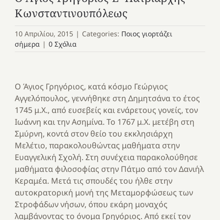
Κωνσταντινουπόλεως
10 Απριλίου, 2015
|
Categories:
Ποιος γιορτάζει
σήμερα
|
0 Σχόλια
Ο Άγιος Γρηγόριος, κατά κόσμο Γεώργιος
Αγγελόπουλος, γεννήθηκε στη Δημητσάνα το έτος
1745 μ.Χ., από ευσεβείς και ενάρετους γονείς, τον
Ιωάννη και την Ασημίνα. Το 1767 μ.Χ. μετέβη στη
Σμύρνη, κοντά στον θείο του εκκλησιάρχη
Μελέτιο, παρακολουθώντας μαθήματα στην
Ευαγγελική Σχολή. Στη συνέχεια παρακολούθησε
μαθήματα φιλοσοφίας στην Πάτμο από τον Δανιήλ
Κεραμέα. Μετά τις σπουδές του ήλθε στην
αυτοκρατορική μονή της Μεταμορφώσεως των
Στροφάδων νήσων, όπου εκάρη μοναχός
λαμβάνοντας το όνομα Γρηγόριος. Από εκεί τον