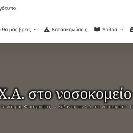
 θα μας βρεις
Κατασκηνώσεις
Άρθρα
.Α. στο νοσοκομείο
Τα νέα μας
Φωτογραφίες
Κάλαντα των Χ.Α. στο νοσοκομείο Γ. 