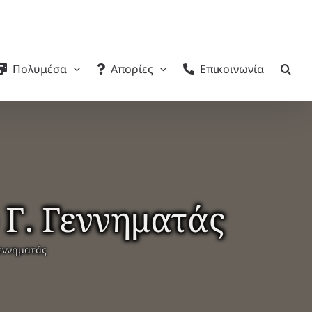
Πολυμέσα
Απορίες
Επικοινωνία
 Γ. Γεννηματάς
Γεννηματάς