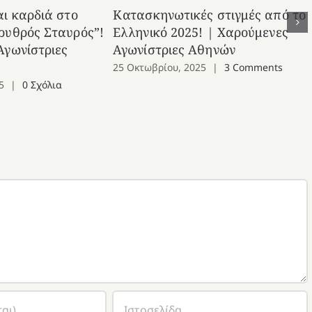
αι καρδιά στο
Κατασκηνωτικές στιγμές από το
ρυθρός Σταυρός”!
Ελληνικό 2025! | Χαρούμενες
Αγωνίστριες
Αγωνίστριες Αθηνών
25 Οκτωβρίου, 2025
|
3 Comments
5
|
0 Σχόλια