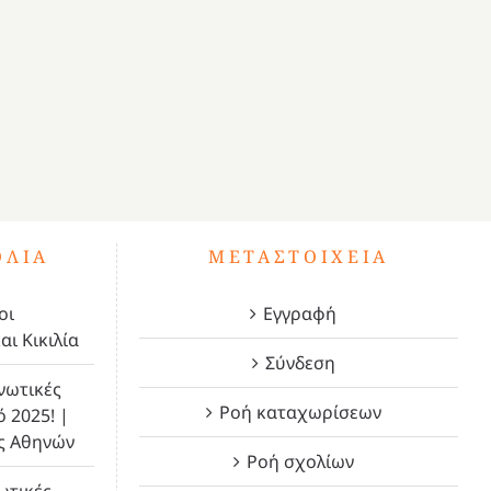
ΌΛΙΑ
ΜΕΤΑΣΤΟΙΧΕΊΑ
οι
Εγγραφή
αι Κικιλία
Σύνδεση
νωτικές
Ροή καταχωρίσεων
ό 2025! |
ς Αθηνών
Ροή σχολίων
ωτικές