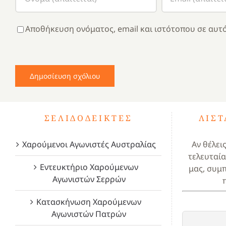
Αποθήκευση ονόματος, email και ιστότοπου σε αυτό
ΣΕΛΙΔΟΔΕΊΚΤΕΣ
ΛΊΣ
Χαρούμενοι Αγωνιστές Αυστραλίας
Αν θέλει
τελευταία
Εντευκτήριο Χαρούμενων
μας, συμ
Αγωνιστών Σερρών
Κατασκήνωση Χαρούμενων
Αγωνιστών Πατρών