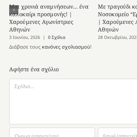
Μια χρονιά αναμνήσεων… ένα
Με τραγούδι κ
καλοκαίρι προσμονής! |
Νοσοκομείο “Ε
Χαρούμενες Αγωνίστριες
| Χαρούμενες 
Αθηνών
Αθηνών
3 Ιουνίου, 2026
|
0 Σχόλια
28 Οκτωβρίου, 202
Διάβασε τους
κανόνες σχολιασμού
!
Αφήστε ένα σχόλιο
Σχόλιο