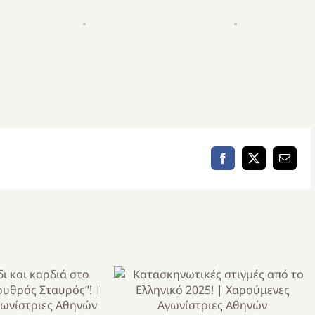
Facebook
X
Email