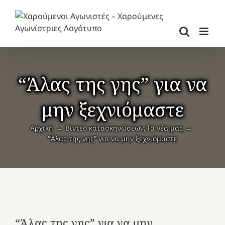
Μετάβαση
στο
περιεχόμενο
“Άλας της γης” για να
μην ξεχνιόμαστε
Αρχική
Βίντεο κατασκηνώσεων
Τα νέα μας
“Άλας της γης” για να μην ξεχνιόμαστε
“Άλας της γης” για να μην