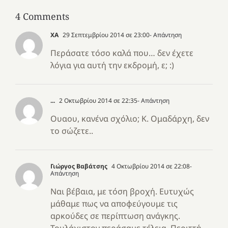
4 Comments
ΧΑ
29 Σεπτεμβρίου 2014 σε 23:00
- Απάντηση
Περάσατε τόσο καλά που… δεν έχετε
λόγια για αυτή την εκδρομή, ε; :)
...
2 Οκτωβρίου 2014 σε 22:35
- Απάντηση
Ουαου, κανένα σχόλιο; Κ. Ομαδάρχη, δεν
το σώζετε..
Γιώργος Βαβάτσης
4 Οκτωβρίου 2014 σε 22:08
-
Απάντηση
Ναι βέβαια, με τόση βροχή. Ευτυχώς
μάθαμε πως να αποφεύγουμε τις
αρκούδες σε περίπτωση ανάγκης.
Τουλάχιστον περάσαμε τέλεια. Περιττή