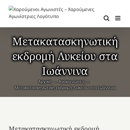
Μετάβαση
στο
περιεχόμενο
Μετακατασκηνωτική
εκδρομή Λυκείου στα
Ιωάννινα
Αρχική
Ανακοινώσεις
Μετακατασκηνωτική εκδρομή Λυκείου στα Ιωάννινα
Μετακατασκηνωτική εκδρομή