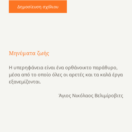
Μηνύματα ζωής
Η υπερηφάνεια είναι ένα ορθάνοικτο παράθυρο,
μέσα από το οποίο όλες οι αρετές και τα καλά έργα
εξανεμίζονται.
Άγιος Νικόλαος Βελιμίροβιτς
Με
τραγούδι