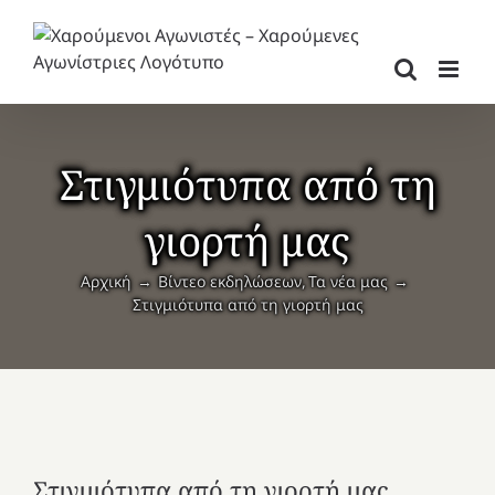
Μετάβαση
στο
περιεχόμενο
Στιγμιότυπα από τη
γιορτή μας
Αρχική
Βίντεο εκδηλώσεων
Τα νέα μας
Στιγμιότυπα από τη γιορτή μας
Στιγμιότυπα από τη γιορτή μας