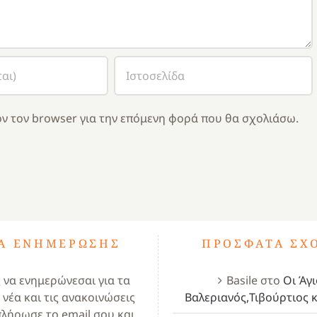
ν τον browser για την επόμενη φορά που θα σχολιάσω.
ΤΑ ΕΝΗΜΈΡΩΣΗΣ
ΠΡΌΣΦΑΤΑ ΣΧ
ς να ενημερώνεσαι για τα
Basile
στο
Οι Άγι
 νέα και τις ανακοινώσεις
Βαλεριανός,Τιβούρτιος κ
πλήρωσε το email σου και