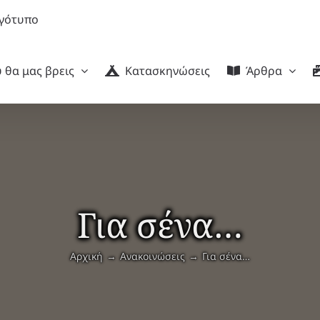
 θα μας βρεις
Κατασκηνώσεις
Άρθρα
Για σένα…
Αρχική
Ανακοινώσεις
Για σένα…