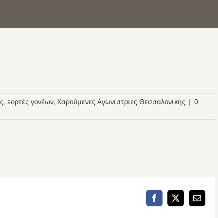
ς
,
εορτές γονέων
,
Χαρούμενες Αγωνίστριες Θεσσαλονίκης
|
0
Facebook
X
Email