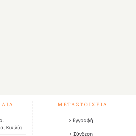
ΌΛΙΑ
ΜΕΤΑΣΤΟΙΧΕΊΑ
οι
Εγγραφή
αι Κικιλία
Σύνδεση