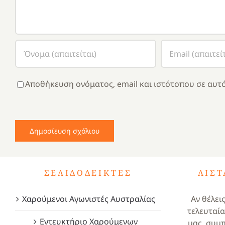
Αποθήκευση ονόματος, email και ιστότοπου σε αυτό
ΣΕΛΙΔΟΔΕΊΚΤΕΣ
ΛΊΣ
Χαρούμενοι Αγωνιστές Αυστραλίας
Αν θέλει
τελευταία
Εντευκτήριο Χαρούμενων
μας, συμ