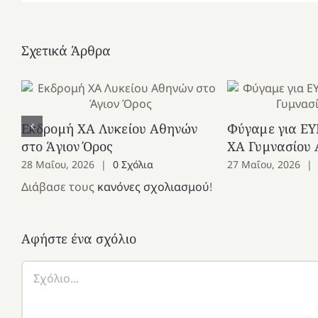
Σχετικά Άρθρα
Εκδρομή ΧΑ Λυκείου Αθηνών
Φύγαμε για ΕΥ
στο Άγιον Όρος
ΧΑ Γυμνασίου
28 Μαΐου, 2026
|
0 Σχόλια
27 Μαΐου, 2026
|
Διάβασε τους
κανόνες σχολιασμού
!
Αφήστε ένα σχόλιο
Σχόλιο