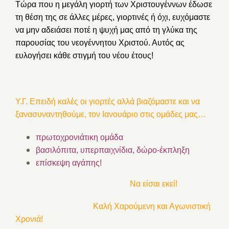
Τώρα που η μεγάλη γιορτή των Χριστουγέννων έδωσε
τη θέση της σε άλλες μέρες, γιορτινές ή όχι, ευχόμαστε
να μην αδειάσει ποτέ η ψυχή μας από τη γλύκα της
παρουσίας του νεογέννητου Χριστού. Αυτός ας
ευλογήσει κάθε στιγμή του νέου έτους!
Υ.Γ. Επειδή καλές οι γιορτές αλλά βιαζόμαστε και να
ξανασυναντηθούμε, τον Ιανουάριο στις ομάδες μας…
πρωτοχρονιάτικη ομάδα
βασιλόπιτα, υπερπαιχνίδια, δώρο-έκπληξη
επίσκεψη αγάπης!
Να είσαι εκεί!
Καλή Χαρούμενη και Αγωνιστική
Χρονιά!