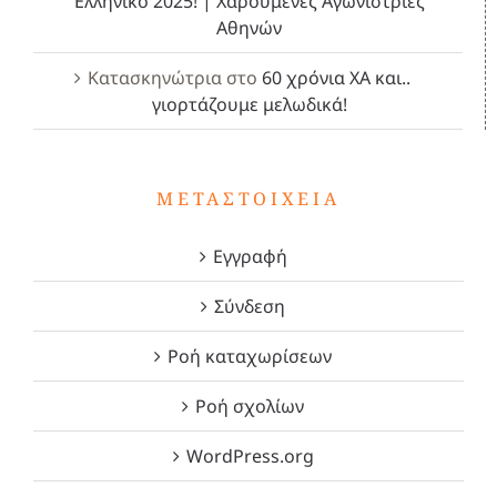
Ελληνικό 2025! | Χαρούμενες Αγωνίστριες
Αθηνών
Κατασκηνώτρια
στο
60 χρόνια ΧΑ και..
γιορτάζουμε μελωδικά!
ΜΕΤΑΣΤΟΙΧΕΊΑ
Εγγραφή
Σύνδεση
Ροή καταχωρίσεων
Ροή σχολίων
WordPress.org