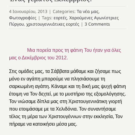
4 Ιανουαρίου, 2013
|
Categories:
Τα νέα μας
,
Φωτογραφίες
|
Tags:
εορτές
,
Χαρούμενες Αγωνίστριες
Πύργου
,
χριστουγεννιάτικες εορτές
|
3 Comments
Μια πορεία προς τη φάτνη Του ήταν για όλες
μας ο Δεκέμβριος του 2012.
Στις ομάδες μας, τα Σάββατα μάθαμε και ζήσαμε πως
μόνο εν αγάπη μπορούμε να πλησιάσουμε τη
σαρκωμένη αγάπη. Κάναμε και τη δική μας ψυχή φάτνη
έτοιμη να Τον δεχτεί, με το μυστήριο της εξομολόγησης.
Τον νιώσαμε δίπλα μας στη Χριστουγεννιάτικη γιορτή
που ετοιμάσαμε με τα Χελιδόνια. Τον συναντήσαμε
τέλος τη μέρα των Χριστουγέννων στην εκκλησία, Τον
πήραμε να κατοικήσει μέσα μας.