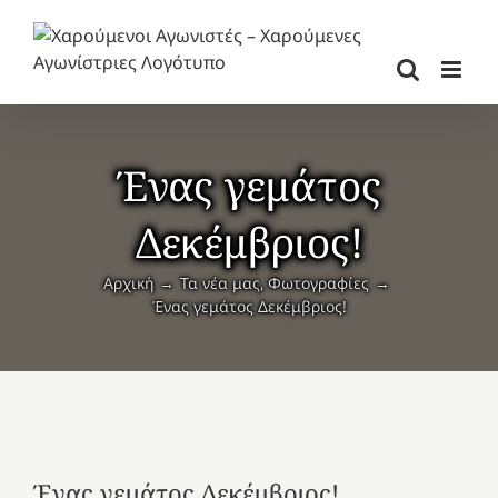
Μετάβαση
στο
περιεχόμενο
Ένας γεμάτος
Δεκέμβριος!
Αρχική
Τα νέα μας
Φωτογραφίες
Ένας γεμάτος Δεκέμβριος!
Ένας γεμάτος Δεκέμβριος!