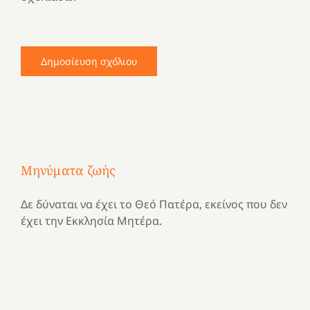
Μηνύματα ζωής
Δε δύναται να έχει το Θεό Πατέρα, εκείνος που δεν
έχει την Εκκλησία Μητέρα.
Με