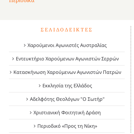
Περιοδικά
3
1821
2023!
2023!
2023!
4
ΣΕΛΙΔΟΔΕΊΚΤΕΣ
Χαρούμενοι Αγωνιστές Αυστραλίας
Εντευκτήριο Χαρούμενων Αγωνιστών Σερρών
Κατασκήνωση Χαρούμενων Αγωνιστών Πατρών
Εκκλησία της Ελλάδος
Αδελφότης Θεολόγων "Ο Σωτήρ"
Χριστιανική Φοιτητική Δράση
Περιοδικό «Προς τη Νίκη»