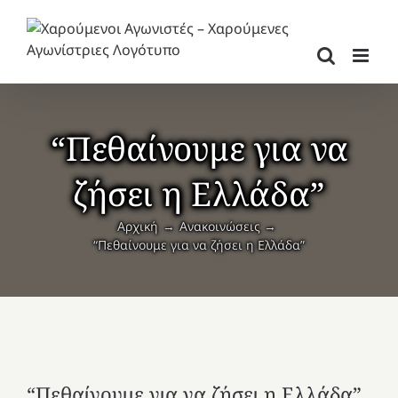
Μετάβαση
στο
περιεχόμενο
“Πεθαίνουμε για να
ζήσει η Ελλάδα”
Αρχική
Ανακοινώσεις
“Πεθαίνουμε για να ζήσει η Ελλάδα”
“Πεθαίνουμε για να ζήσει η Ελλάδα”