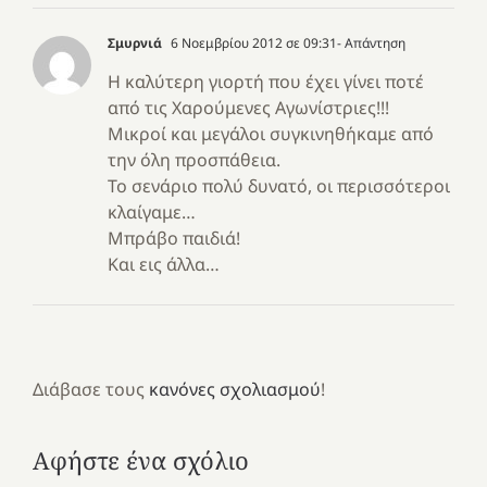
Σμυρνιά
6 Νοεμβρίου 2012 σε 09:31
- Απάντηση
Η καλύτερη γιορτή που έχει γίνει ποτέ
από τις Χαρούμενες Αγωνίστριες!!!
Μικροί και μεγάλοι συγκινηθήκαμε από
την όλη προσπάθεια.
Το σενάριο πολύ δυνατό, οι περισσότεροι
κλαίγαμε…
Μπράβο παιδιά!
Και εις άλλα…
Διάβασε τους
κανόνες σχολιασμού
!
Αφήστε ένα σχόλιο