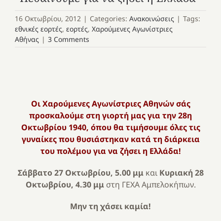
16 Οκτωβρίου, 2012
|
Categories:
Ανακοινώσεις
|
Tags:
εθνικές εορτές
,
εορτές
,
Χαρούμενες Αγωνίστριες
Αθήνας
|
3 Comments
Οι Χαρούμενες Αγωνίστριες Αθηνών σάς
προσκαλούμε στη γιορτή μας για την 28η
Οκτωβρίου 1940, όπου θα τιμήσουμε όλες τις
γυναίκες που θυσιάστηκαν κατά τη διάρκεια
του πολέμου για να ζήσει η Ελλάδα!
Σάββατο 27 Οκτωβρίου, 5.00 μμ
και
Κυριακή 28
Οκτωβρίου, 4.30 μμ
στη ΓΕΧΑ Αμπελοκήπων.
Μην τη χάσει καμία!