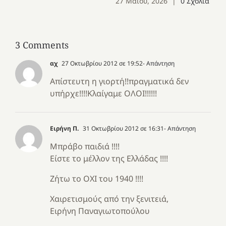
27 Μαΐου, 2026
|
0 Σχόλια
3 Comments
αχ
27 Οκτωβρίου 2012 σε 19:52
- Απάντηση
Απίστευτη η γιορτή!!πραγματικά δεν
υπήρχε!!!!Κλαίγαμε ΟΛΟΙ!!!!!!
Ειρήνη Π.
31 Οκτωβρίου 2012 σε 16:31
- Απάντηση
Μπράβο παιδιά !!!!
Είστε το μέλλον της Ελλάδας !!!!
Ζήτω το ΟΧΙ του 1940 !!!!
Χαιρετισμούς από την ξενιτειά,
Ειρήνη Παναγιωτοπούλου