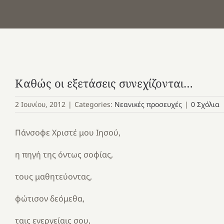
Καθώς οι εξετάσεις συνεχίζονται…
2 Ιουνίου, 2012
|
Categories:
Νεανικές προσευχές
|
0 Σχόλια
Πάνσοφε Χριστέ μου Ιησού,
η πηγή της όντως σοφίας,
τους μαθητεύοντας,
φώτισον δεόμεθα,
ταις ενεργείαις σου,