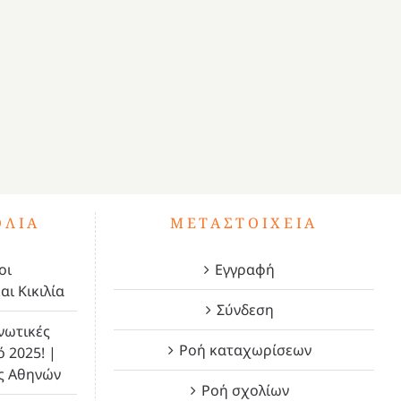
ΌΛΙΑ
ΜΕΤΑΣΤΟΙΧΕΊΑ
οι
Εγγραφή
αι Κικιλία
Σύνδεση
νωτικές
Ροή καταχωρίσεων
ό 2025! |
ς Αθηνών
Ροή σχολίων