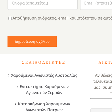
Αποθήκευση ονόματος, email και ιστότοπου σε αυτό
ΣΕΛΙΔΟΔΕΊΚΤΕΣ
ΛΊΣ
Χαρούμενοι Αγωνιστές Αυστραλίας
Αν θέλει
τελευταία
Εντευκτήριο Χαρούμενων
μας, συμ
Αγωνιστών Σερρών
Κατασκήνωση Χαρούμενων
Αγωνιστών Πατρών