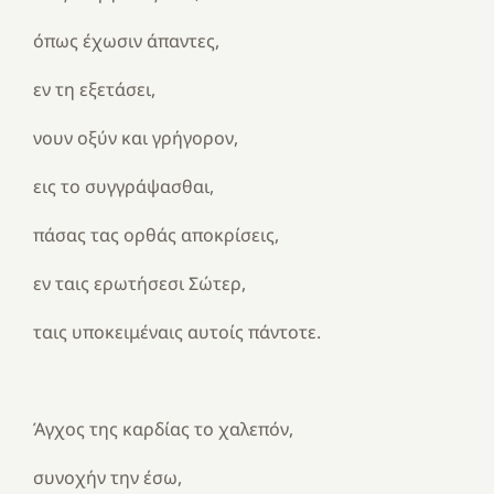
όπως έχωσιν άπαντες,
εν τη εξετάσει,
νουν οξύν και γρήγορον,
εις το συγγράψασθαι,
πάσας τας ορθάς αποκρίσεις,
εν ταις ερωτήσεσι Σώτερ,
ταις υποκειμέναις αυτοίς πάντοτε.
Άγχος της καρδίας το χαλεπόν,
συνοχήν την έσω,