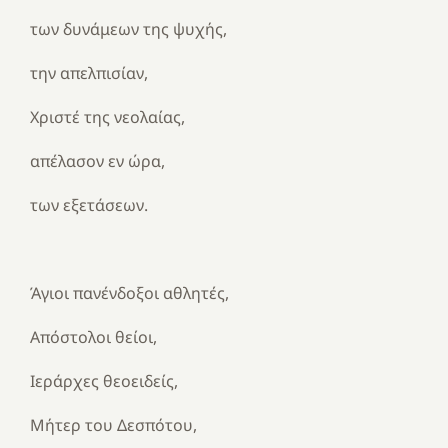
των δυνάμεων της ψυχής,
την απελπισίαν,
Χριστέ της νεολαίας,
απέλασον εν ώρα,
των εξετάσεων.
Άγιοι πανένδοξοι αθλητές,
Απόστολοι θείοι,
Ιεράρχες θεοειδείς,
Μήτερ του Δεσπότου,