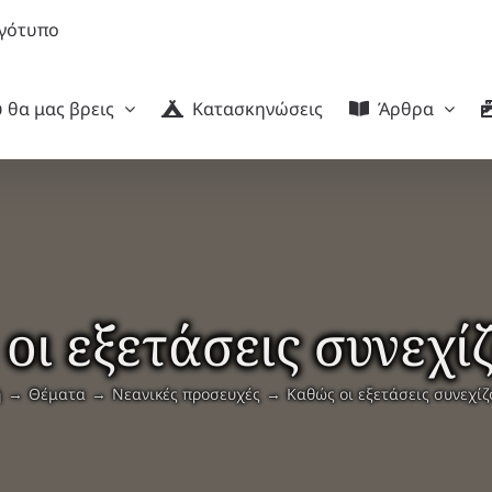
 θα μας βρεις
Κατασκηνώσεις
Άρθρα
οι εξετάσεις συνεχί
ή
Θέματα
Νεανικές προσευχές
Καθώς οι εξετάσεις συνεχί