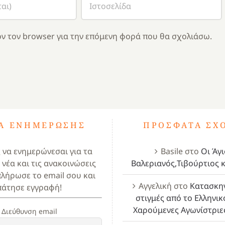
ν τον browser για την επόμενη φορά που θα σχολιάσω.
ΤΑ ΕΝΗΜΈΡΩΣΗΣ
ΠΡΌΣΦΑΤΑ ΣΧ
ς να ενημερώνεσαι για τα
Basile
στο
Οι Άγι
 νέα και τις ανακοινώσεις
Βαλεριανός,Τιβούρτιος κ
πλήρωσε το email σου και
Αγγελική
στο
Κατασκη
πάτησε εγγραφή!
στιγμές από το Ελληνικ
Χαρούμενες Αγωνίστριε
Διεύθυνση email