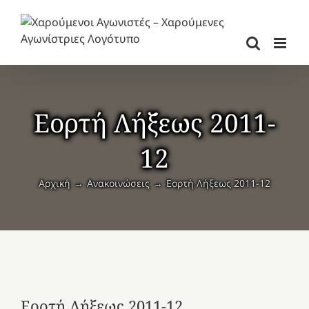
Μετάβαση
στο
περιεχόμενο
Εορτή Λήξεως 2011-
12
Αρχική
Ανακοινώσεις
Εορτή Λήξεως 2011-12
Εορτή Λήξεως 2011-12