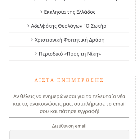
Εκκλησία της Ελλάδος
Αδελφότης Θεολόγων "Ο Σωτήρ"
Χριστιανική Φοιτητική Δράση
Περιοδικό «Προς τη Νίκη»
ΛΊΣΤΑ ΕΝΗΜΈΡΩΣΗΣ
Αν θέλεις να ενημερώνεσαι για τα τελευταία νέα
και τις ανακοινώσεις μας, συμπλήρωσε το email
σου και πάτησε εγγραφή!
Διεύθυνση email