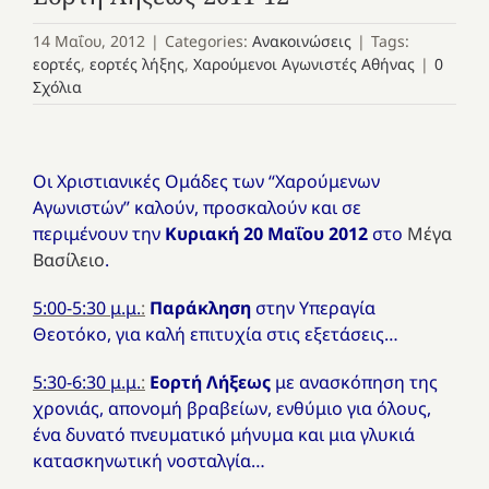
14 Μαΐου, 2012
|
Categories:
Ανακοινώσεις
|
Tags:
εορτές
,
εορτές λήξης
,
Χαρούμενοι Αγωνιστές Αθήνας
|
0
Σχόλια
Οι Χριστιανικές Ομάδες των “Χαρούμενων
Αγωνιστών” καλούν, προσκαλούν και σε
περιμένουν την
Κυριακή 20 Μαΐου 2012
στο
Μέγα
Βασίλειο
.
5:00-5:30 μ.μ.
:
Παράκληση
στην Υπεραγία
Θεοτόκο, για καλή επιτυχία στις εξετάσεις…
5:30-6:30 μ.μ.
:
Εορτή Λήξεως
με ανασκόπηση της
χρονιάς, απονομή βραβείων, ενθύμιο για όλους,
ένα δυνατό πνευματικό μήνυμα και μια γλυκιά
κατασκηνωτική νοσταλγία…