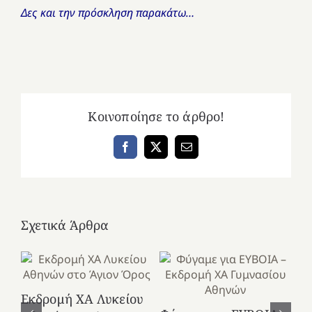
Δες και την πρόσκληση παρακάτω…
Κοινοποίησε το άρθρο!
Facebook
X
Email
Σχετικά Άρθρα
Εκδρομή ΧΑ Λυκείου
Ε