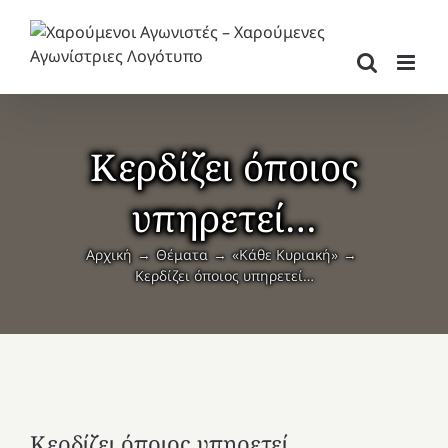
Μετάβαση
στο
περιεχόμενο
Κερδίζει όποιος
υπηρετεί…
Αρχική
Θέματα
«Κάθε Κυριακή»
Κερδίζει όποιος υπηρετεί…
Κερδίζει όποιος υπηρετεί…