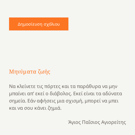
Μηνύματα ζωής
Να κλείνετε τις πόρτες και τα παράθυρα να μην
μπαίνει απ’ εκεί ο διάβολος. Εκεί είναι τα αδύνατα
σημεία. Εάν αφήσεις μια σχισμή, μπορεί να μπει
και να σου κάνει ζημιά.
Άγιος Παΐσιος Αγιορείτης