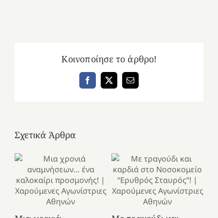
Κοινοποίησε το άρθρο!
Facebook
X
Email
Σχετικά Άρθρα
Κ