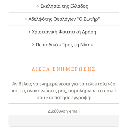
Εκκλησία της Ελλάδος
Αδελφότης Θεολόγων "Ο Σωτήρ"
Χριστιανική Φοιτητική Δράση
Περιοδικό «Προς τη Νίκη»
ΛΊΣΤΑ ΕΝΗΜΈΡΩΣΗΣ
Αν θέλεις να ενημερώνεσαι για τα τελευταία νέα
και τις ανακοινώσεις μας, συμπλήρωσε το email
σου και πάτησε εγγραφή!
Διεύθυνση email