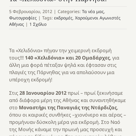
5 Φεβρουαρίου, 2012
|
Categories:
Τα νέα μας
,
Φωτογραφίες
|
Tags:
εκδρομές
,
Χαρούμενοι Αγωνιστές
Αθήνας
|
1 Σχόλιο
Τα «Χελιδόνια» πήγαν την χειμερινή εκδρομή
τους!!!
140 «Χελιδόνια» και 20 Ομαδάρχες
, για
άλλη μια φορά πέταξαν ψηλά και έφτασαν στις
πλαγιές της Πάρνηθας για να απολαύσουν μια
υπέροχη εκδρομή!
Στις
28 Ιανουαρίου 2012
πρωί – πρωί ξεκινήσαμε
από διάφορα μέρη της Αθήνας και συναντηθήκαμε
στο
Μοναστήρι της Παναγιάς της Ντάρδιζας
,
όπου οι καιρικές συνθήκες –χιονόνερο και αέρας –
προμήνυαν δύσκολη μέρα για εκδρομή. Στο Ναό
της Μονής κάναμε την πρωινή μας προσευχή και