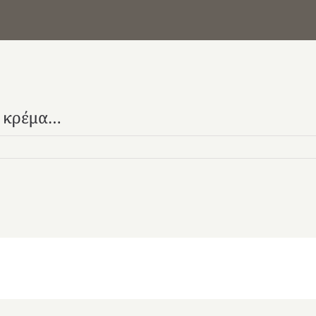
ν κρέμα…