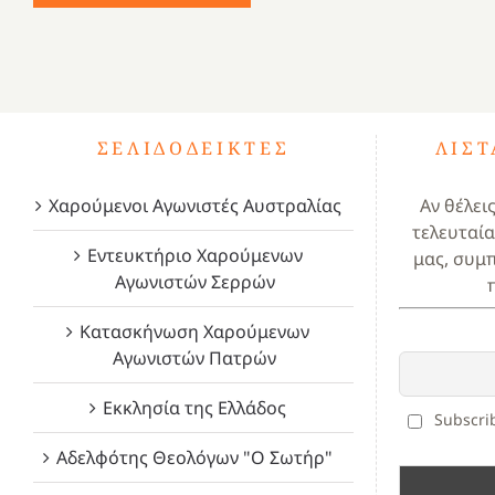
ΣΕΛΙΔΟΔΕΊΚΤΕΣ
ΛΊΣ
Χαρούμενοι Αγωνιστές Αυστραλίας
Αν θέλει
τελευταία
Εντευκτήριο Χαρούμενων
μας, συμ
Αγωνιστών Σερρών
Κατασκήνωση Χαρούμενων
Αγωνιστών Πατρών
Εκκλησία της Ελλάδος
Subscrib
Αδελφότης Θεολόγων "Ο Σωτήρ"