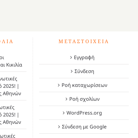
ΌΛΙΑ
ΜΕΤΑΣΤΟΙΧΕΊΑ
οι
Εγγραφή
αι Κικιλία
Σύνδεση
νωτικές
Ροή καταχωρίσεων
ό 2025! |
ς Αθηνών
Ροή σχολίων
ωτικές
WordPress.org
ό 2025! |
ς Αθηνών
Σύνδεση με Google
ωτικές