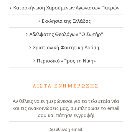
Κατασκήνωση Χαρούμενων Αγωνιστών Πατρών
Εκκλησία της Ελλάδος
Αδελφότης Θεολόγων "Ο Σωτήρ"
Χριστιανική Φοιτητική Δράση
Περιοδικό «Προς τη Νίκη»
ΛΊΣΤΑ ΕΝΗΜΈΡΩΣΗΣ
Αν θέλεις να ενημερώνεσαι για τα τελευταία νέα
και τις ανακοινώσεις μας, συμπλήρωσε το email
σου και πάτησε εγγραφή!
Διεύθυνση email