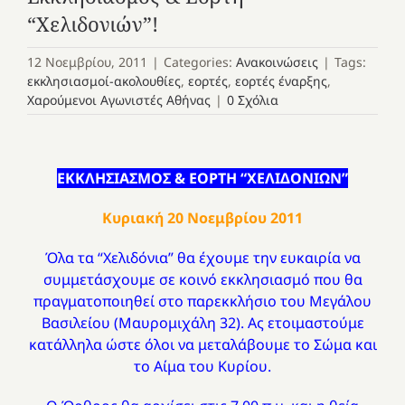
“Χελιδονιών”!
12 Νοεμβρίου, 2011
|
Categories:
Ανακοινώσεις
|
Tags:
εκκλησιασμοί-ακολουθίες
,
εορτές
,
εορτές έναρξης
,
Χαρούμενοι Αγωνιστές Αθήνας
|
0 Σχόλια
ΕΚΚΛΗΣΙΑΣΜΟΣ & ΕΟΡΤΗ “ΧΕΛΙΔΟΝΙΩΝ”
Κυριακή 20 Νοεμβρίου 2011
Όλα τα “Χελιδόνια” θα έχουμε την ευκαιρία να
συμμετάσχουμε σε κοινό εκκλησιασμό που θα
πραγματοποιηθεί στο παρεκκλήσιο του Μεγάλου
Βασιλείου (Μαυρομιχάλη 32). Ας ετοιμαστούμε
κατάλληλα ώστε όλοι να μεταλάβουμε το Σώμα και
το Αίμα του Κυρίου.