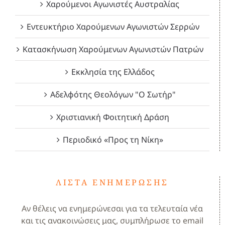
Χαρούμενοι Αγωνιστές Αυστραλίας
Εντευκτήριο Χαρούμενων Αγωνιστών Σερρών
Κατασκήνωση Χαρούμενων Αγωνιστών Πατρών
Εκκλησία της Ελλάδος
Αδελφότης Θεολόγων "Ο Σωτήρ"
Χριστιανική Φοιτητική Δράση
Περιοδικό «Προς τη Νίκη»
ΛΊΣΤΑ ΕΝΗΜΈΡΩΣΗΣ
Αν θέλεις να ενημερώνεσαι για τα τελευταία νέα
και τις ανακοινώσεις μας, συμπλήρωσε το email