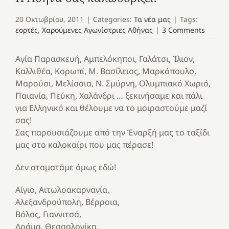
20 Οκτωβρίου, 2011
|
Categories:
Τα νέα μας
|
Tags:
εορτές
,
Χαρούμενες Αγωνίστριες Αθήνας
|
3 Comments
Αγία Παρασκευή, Αμπελόκηποι, Γαλάτσι, Ίλιον,
Καλλιθέα, Κορωπί, Μ. Βασίλειος, Μαρκόπουλο,
Μαρούσι, Μελίσσια, Ν. Σμύρνη, Ολυμπιακό Χωριό,
Παιανία, Πεύκη, Χαλάνδρι … ξεκινήσαμε και πάλι
για Ελληνικό και θέλουμε να το μοιραστούμε μαζί
σας!
Σας παρουσιάζουμε από την Έναρξή μας το ταξίδι
μας στο καλοκαίρι που μας πέρασε!
Δεν σταματάμε όμως εδώ!
Αίγιο, Αιτωλοακαρνανία,
Αλεξανδρούπολη, Βέρροια,
Βόλος, Γιαννιτσά,
Δράμα, Θεσσαλονίκη,