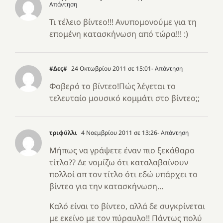
Απάντηση
Τι τέλειο βίντεο!!! Ανυπομονούμε για τη
επομένη κατασκήνωση από τώρα!!! :)
#Δες#
24 Οκτωβρίου 2011 σε 15:01
- Απάντηση
Φοβερό το βίντεο!Πώς λέγεται το
τελευταίο μουσικό κομμάτι στο βίντεο;;
τριφύλλι
4 Νοεμβρίου 2011 σε 13:26
- Απάντηση
Μήπως να γράψετε έναν πιο ξεκάθαρο
τίτλο?? Δε νομίζω ότι καταλαβαίνουν
πολλοί απ τον τίτλο ότι εδώ υπάρχει το
βίντεο για την κατασκήνωση…
Καλό είναι το βίντεο, αλλά δε συγκρίνεται
με εκείνο με τον πύραυλο!! Πάντως πολύ