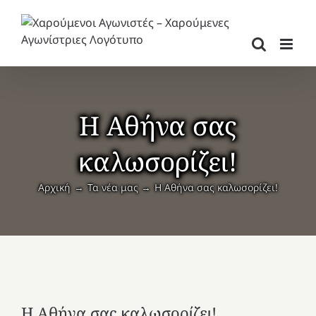
Μετάβαση
στο
περιεχόμενο
Η Αθήνα σας
καλωσορίζει!
Αρχική
Τα νέα μας
Η Αθήνα σας καλωσορίζει!
Η Αθήνα σας καλωσορίζει!