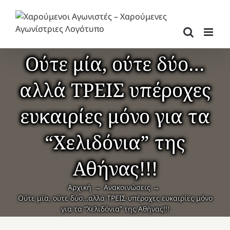
Μετάβαση
στο
περιεχόμενο
Ούτε μία, ούτε δύο…
αλλά ΤΡΕΙΣ υπέροχες
ευκαιρίες μόνο για τα
“Χελιδόνια” της
Αθήνας!!!
Αρχική
Ανακοινώσεις
Ούτε μία, ούτε δύο…αλλά ΤΡΕΙΣ υπέροχες ευκαιρίες μόνο
για τα “Χελιδόνια” της Αθήνας!!!