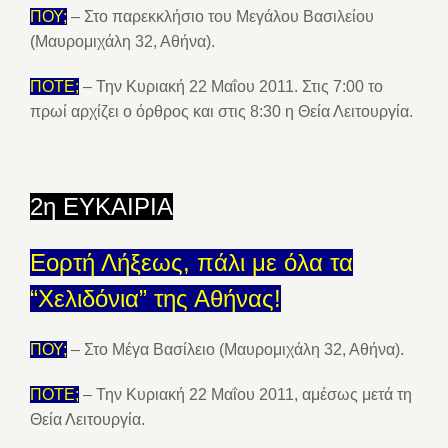
ΠΟΥ;
– Στο παρεκκλήσιο του Μεγάλου Βασιλείου
(Μαυρομιχάλη 32, Αθήνα).
ΠΟΤΕ;
– Την Κυριακή 22 Μαΐου 2011. Στις 7:00 το
πρωί αρχίζει ο όρθρος και στις 8:30 η Θεία Λειτουργία.
2η ΕΥΚΑΙΡΙΑ
Εορτή Λήξεως, πάλι με όλα τα
“Χελιδόνια” της Αθήνας!
ΠΟΥ;
– Στο Μέγα Βασίλειο (Μαυρομιχάλη 32, Αθήνα).
ΠΟΤΕ;
– Την Κυριακή 22 Μαΐου 2011, αμέσως μετά τη
Θεία Λειτουργία.