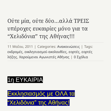
Ούτε μία, ούτε δύο…αλλά ΤΡΕΙΣ
υπέροχες ευκαιρίες μόνο για τα
“Χελιδόνια” της Αθήνας!!!
11 Μαΐου, 2011
|
Categories:
Ανακοινώσεις
|
Tags:
εκδρομές
,
εκκλησιασμοί-ακολουθίες
,
εορτές
,
εορτές
λήξης
,
Χαρούμενοι Αγωνιστές Αθήνας
|
0 Σχόλια
1η ΕΥΚΑΙΡΙΑ
Εκκλησιασμός με ΟΛΑ τα
“Χελιδόνια” της Αθήνας!