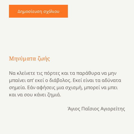
Μηνύματα ζωής
Να κλείνετε τις πόρτες και τα παράθυρα να μην
μπαίνει απ’ εκεί ο διάβολος. Εκεί είναι τα αδύνατα
σημεία. Εάν αφήσεις μια σχισμή, μπορεί να μπει
και να σου κάνει ζημιά.
Άγιος Παΐσιος Αγιορείτης