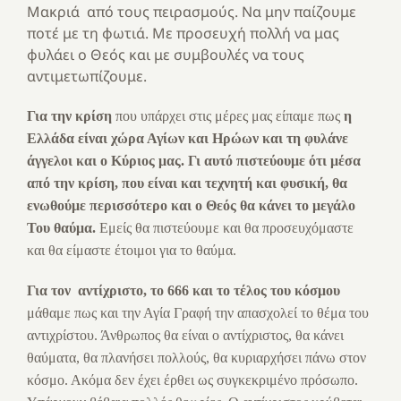
Μακριά από τους πειρασμούς. Να μην παίζουμε
ποτέ με τη φωτιά. Με προσευχή πολλή να μας
φυλάει ο Θεός και με συμβουλές να τους
αντιμετωπίζουμε.
Για την κρίση
που υπάρχει στις μέρες μας είπαμε πως
η
Ελλάδα είναι χώρα Αγίων και Ηρώων και τη φυλάνε
άγγελοι και ο Κύριος μας. Γι αυτό πιστεύουμε ότι μέσα
από την κρίση, που είναι και τεχνητή και φυσική, θα
ενωθούμε περισσότερο και ο Θεός θα κάνει το μεγάλο
Του θαύμα.
Εμείς θα πιστεύουμε και θα προσευχόμαστε
και θα είμαστε έτοιμοι για το θαύμα.
Για τον
αντίχριστο, το 666 και το τέλος του κόσμου
μάθαμε πως και την Αγία Γραφή την απασχολεί το θέμα του
αντιχρίστου. Άνθρωπος θα είναι ο αντίχριστος, θα κάνει
θαύματα, θα πλανήσει πολλούς, θα κυριαρχήσει πάνω στον
κόσμο. Ακόμα δεν έχει έρθει ως συγκεκριμένο πρόσωπο.