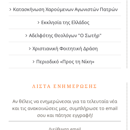
Κατασκήνωση Χαρούμενων Αγωνιστών Πατρών
Εκκλησία της Ελλάδος
Αδελφότης Θεολόγων "Ο Σωτήρ"
Χριστιανική Φοιτητική Δράση
Περιοδικό «Προς τη Νίκη»
ΛΊΣΤΑ ΕΝΗΜΈΡΩΣΗΣ
Αν θέλεις να ενημερώνεσαι για τα τελευταία νέα
και τις ανακοινώσεις μας, συμπλήρωσε το email
σου και πάτησε εγγραφή!
Διεύθυνση email