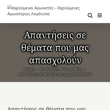
Μετάβαση
στο
περιεχόμενο
Απαντήσεις σε
θέματα που μας
απασχολούν
Αρχική
Τα νέα μας
Φωτογραφίες
Απαντήσεις σε θέματα που μας απασχολούν
Απαντήσεις σε θέματα που μας