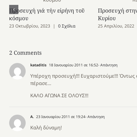
Προσευχή γιά τήν εἰρήνη τοῦ
Προσευχή στη
κόσμου
Κυρίου
23 Οκτωβρίου, 2023
|
0 Σχόλια
25 Απριλίου, 2022
2 Comments
kataditis
18 Ιανουαρίου 2011 σε 16:52
- Απάντηση
Υπέροχη προσευχή!!! Ευχαριστούμε!!! Όντως
πέρασε…
ΚΑΛΟ ΑΓΩΝΑ ΣΕ ΟΛΟΥΣ!!!
Α.
23 Ιανουαρίου 2011 σε 19:24
- Απάντηση
Καλή δύναμη!