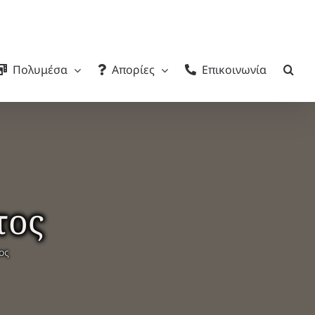
Πολυμέσα
Απορίες
Επικοινωνία
τος
ος