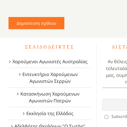
ΣΕΛΙΔΟΔΕΊΚΤΕΣ
ΛΊΣ
Χαρούμενοι Αγωνιστές Αυστραλίας
Αν θέλει
τελευταία
Εντευκτήριο Χαρούμενων
μας, συμ
Αγωνιστών Σερρών
Κατασκήνωση Χαρούμενων
Αγωνιστών Πατρών
Εκκλησία της Ελλάδος
Subscrib
Αδελφότης Θεολόγων "Ο Σωτήρ"