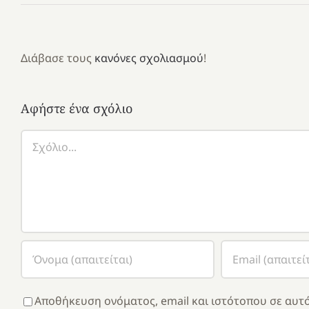
Διάβασε τους
κανόνες σχολιασμού
!
Αφήστε ένα σχόλιο
Σχόλιο
Αποθήκευση ονόματος, email και ιστότοπου σε αυτό