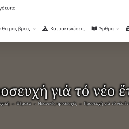
 θα μας βρεις
Κατασκηνώσεις
Άρθρα
οσευχή γιά τό νέο ἔ
ρχική
Θέματα
Νεανικές προσευχές
Προσευχή γιά τό νέο ἔτ