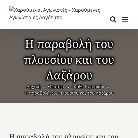
Μετάβαση
στο
περιεχόμενο
Η παραβολή του
πλουσίου και του
Λαζάρου
Αρχική
Θέματα
«Κάθε Κυριακή»
Η παραβολή του πλουσίου και του Λαζάρου
Η παραβολή του πλουσίου και του