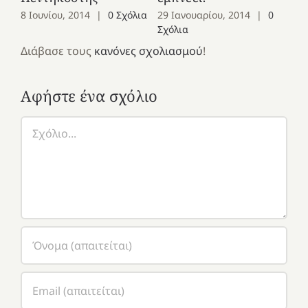
Σχ
8 Ιουνίου, 2014
|
0 Σχόλια
29 Ιανουαρίου, 2014
|
0
Σχόλια
Διάβασε τους
κανόνες σχολιασμού
!
Αφήστε ένα σχόλιο
Σχόλιο