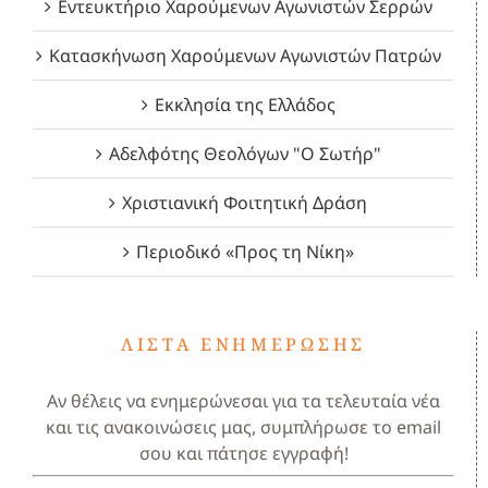
Εντευκτήριο Χαρούμενων Αγωνιστών Σερρών
Κατασκήνωση Χαρούμενων Αγωνιστών Πατρών
Εκκλησία της Ελλάδος
Αδελφότης Θεολόγων "Ο Σωτήρ"
Χριστιανική Φοιτητική Δράση
Περιοδικό «Προς τη Νίκη»
ΛΊΣΤΑ ΕΝΗΜΈΡΩΣΗΣ
Αν θέλεις να ενημερώνεσαι για τα τελευταία νέα
και τις ανακοινώσεις μας, συμπλήρωσε το email
σου και πάτησε εγγραφή!