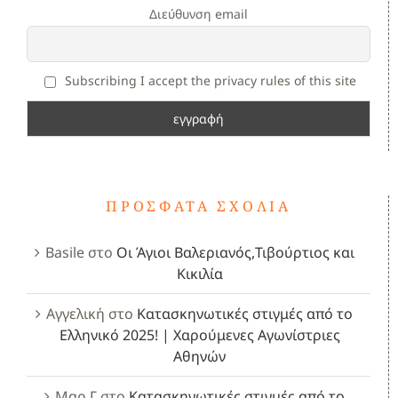
Διεύθυνση email
Subscribing I accept the privacy rules of this site
ΠΡΌΣΦΑΤΑ ΣΧΌΛΙΑ
Basile
στο
Οι Άγιοι Βαλεριανός,Τιβούρτιος και
Κικιλία
Αγγελική
στο
Κατασκηνωτικές στιγμές από το
Ελληνικό 2025! | Χαρούμενες Αγωνίστριες
Αθηνών
Μαρ Γ
στο
Κατασκηνωτικές στιγμές από το