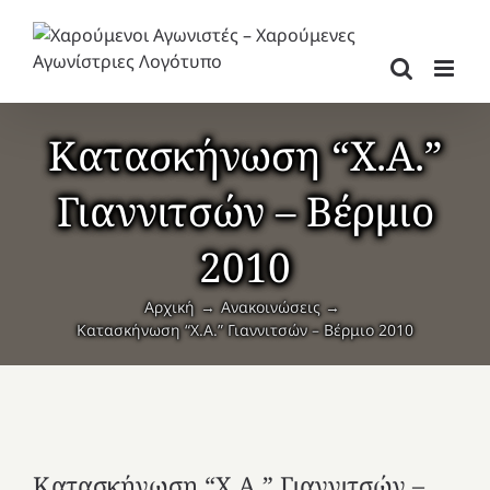
Μετάβαση
στο
περιεχόμενο
Κατασκήνωση “Χ.Α.”
Γιαννιτσών – Βέρμιο
2010
Αρχική
Ανακοινώσεις
Κατασκήνωση “Χ.Α.” Γιαννιτσών – Βέρμιο 2010
Κατασκήνωση “Χ.Α.” Γιαννιτσών –