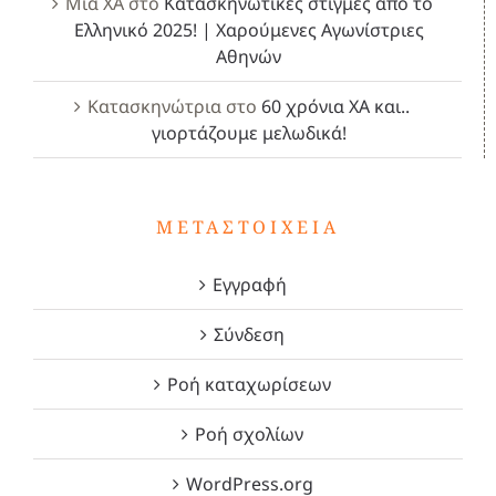
Μία ΧΑ
στο
Κατασκηνωτικές στιγμές από το
Ελληνικό 2025! | Χαρούμενες Αγωνίστριες
Αθηνών
Κατασκηνώτρια
στο
60 χρόνια ΧΑ και..
γιορτάζουμε μελωδικά!
ΜΕΤΑΣΤΟΙΧΕΊΑ
Εγγραφή
Σύνδεση
Ροή καταχωρίσεων
Ροή σχολίων
WordPress.org