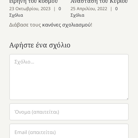
εἰρήνη τοῦ κόσμου
Ανάσταση του Κυρίου
έτ
23 Οκτωβρίου, 2023
|
0
25 Απριλίου, 2022
|
0
1 
Σχόλια
Σχόλια
Σχ
Διάβασε τους
κανόνες σχολιασμού
!
Αφήστε ένα σχόλιο
Σχόλιο