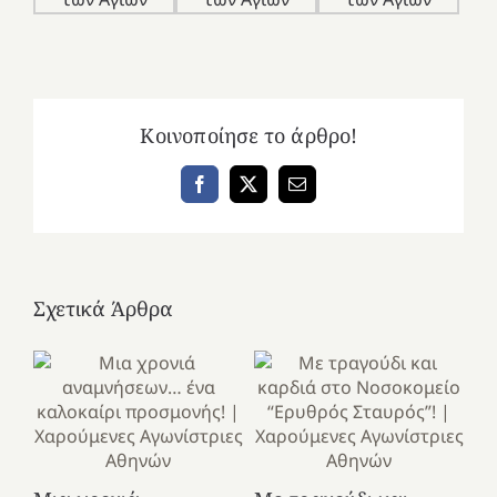
Κοινοποίησε το άρθρο!
Facebook
X
Email
Σχετικά Άρθρα
Κ