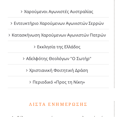
Χαρούμενοι Αγωνιστές Αυστραλίας
Εντευκτήριο Χαρούμενων Αγωνιστών Σερρών
Κατασκήνωση Χαρούμενων Αγωνιστών Πατρών
Εκκλησία της Ελλάδος
Αδελφότης Θεολόγων "Ο Σωτήρ"
Χριστιανική Φοιτητική Δράση
Περιοδικό «Προς τη Νίκη»
ΛΊΣΤΑ ΕΝΗΜΈΡΩΣΗΣ