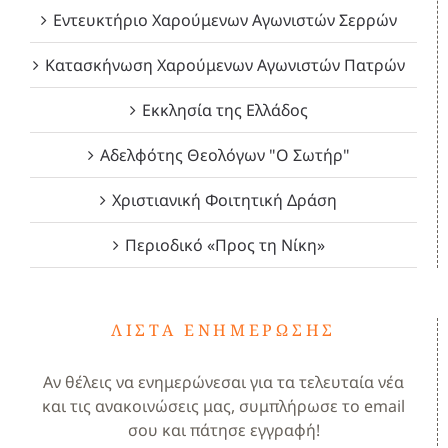
Εντευκτήριο Χαρούμενων Αγωνιστών Σερρών
Κατασκήνωση Χαρούμενων Αγωνιστών Πατρών
Εκκλησία της Ελλάδος
Αδελφότης Θεολόγων "Ο Σωτήρ"
Χριστιανική Φοιτητική Δράση
Περιοδικό «Προς τη Νίκη»
ΛΊΣΤΑ ΕΝΗΜΈΡΩΣΗΣ
Αν θέλεις να ενημερώνεσαι για τα τελευταία νέα
και τις ανακοινώσεις μας, συμπλήρωσε το email
σου και πάτησε εγγραφή!