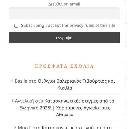
Διεύθυνση email
Subscribing I accept the privacy rules of this site
ΠΡΌΣΦΑΤΑ ΣΧΌΛΙΑ
Basile
στο
Οι Άγιοι Βαλεριανός,Τιβούρτιος και
Κικιλία
Αγγελική
στο
Κατασκηνωτικές στιγμές από το
Ελληνικό 2025! | Χαρούμενες Αγωνίστριες
Αθηνών
Μαρ Γ
στο
Κατασκηνωτικές στιγμές από το