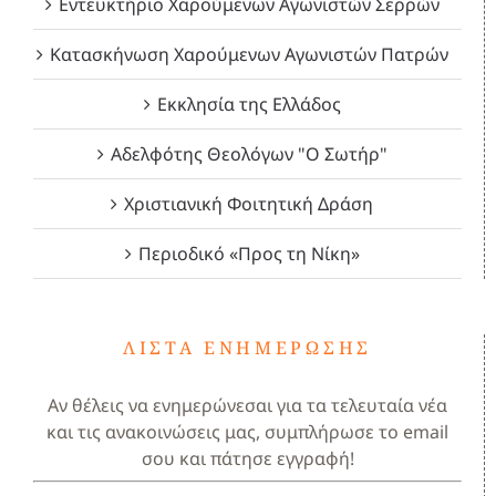
Εντευκτήριο Χαρούμενων Αγωνιστών Σερρών
Κατασκήνωση Χαρούμενων Αγωνιστών Πατρών
Εκκλησία της Ελλάδος
Αδελφότης Θεολόγων "Ο Σωτήρ"
Χριστιανική Φοιτητική Δράση
Περιοδικό «Προς τη Νίκη»
ΛΊΣΤΑ ΕΝΗΜΈΡΩΣΗΣ
Αν θέλεις να ενημερώνεσαι για τα τελευταία νέα
και τις ανακοινώσεις μας, συμπλήρωσε το email
σου και πάτησε εγγραφή!