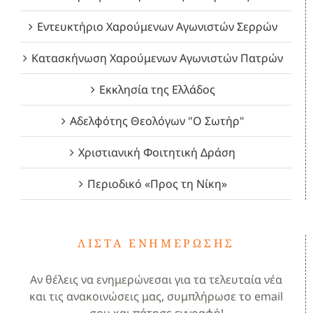
Εντευκτήριο Χαρούμενων Αγωνιστών Σερρών
Κατασκήνωση Χαρούμενων Αγωνιστών Πατρών
Εκκλησία της Ελλάδος
Αδελφότης Θεολόγων "Ο Σωτήρ"
Χριστιανική Φοιτητική Δράση
Περιοδικό «Προς τη Νίκη»
ΛΊΣΤΑ ΕΝΗΜΈΡΩΣΗΣ
Αν θέλεις να ενημερώνεσαι για τα τελευταία νέα
και τις ανακοινώσεις μας, συμπλήρωσε το email
σου και πάτησε εγγραφή!