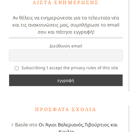
ΛΊΣΤΑ ΕΝΗΜΈΡΩΣΗΣ
Αν θέλεις να ενημερώνεσαι για τα τελευταία νέα
και τις ανακοινώσεις μας, συμπλήρωσε το email
σου και πάτησε εγγραφή!
Διεύθυνση email
Subscribing I accept the privacy rules of this site
ΠΡΌΣΦΑΤΑ ΣΧΌΛΙΑ
Basile
στο
Οι Άγιοι Βαλεριανός,Τιβούρτιος και
Κικιλία