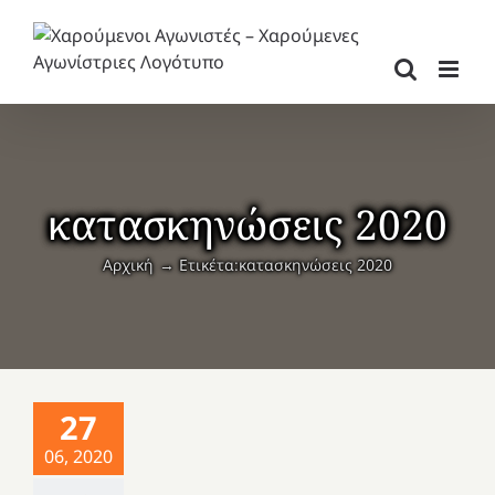
Μετάβαση
στο
περιεχόμενο
κατασκηνώσεις 2020
Αρχική
Ετικέτα:
κατασκηνώσεις 2020
27
06, 2020