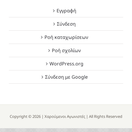
Εγγραφή
Σύνδεση
Ροή καταχωρίσεων
Ροή σχολίων
WordPress.org
Σύνδεση με Google
Copyright ©
2026 |
Χαρούμενοι Αγωνιστές
| All Rights Reserved