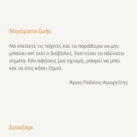
Μηνύματα ζωής
Να κλείνετε τις πόρτες και τα παράθυρα να μην
μπαίνει απ’ εκεί ο διάβολος. Εκεί είναι τα αδύνατα
σημεία. Εάν αφήσεις μια σχισμή, μπορεί να μπει
και να σου κάνει ζημιά.
Άγιος Παΐσιος Αγιορείτης
Με
τραγούδι
Συναξάρι
Μια
και
Κατασκηνωτικές
χρονιά
καρδιά
στιγμές