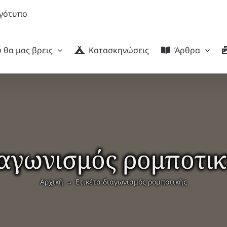
 θα μας βρεις
Κατασκηνώσεις
Άρθρα
αγωνισμός ρομποτι
Αρχική
Ετικέτα:
διαγωνισμός ρομποτικής