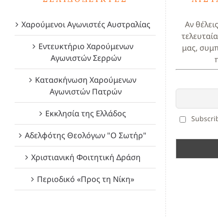
Χαρούμενοι Αγωνιστές Αυστραλίας
Αν θέλει
τελευταία
Εντευκτήριο Χαρούμενων
μας, συμ
Αγωνιστών Σερρών
Κατασκήνωση Χαρούμενων
Αγωνιστών Πατρών
Εκκλησία της Ελλάδος
Subscrib
Αδελφότης Θεολόγων "Ο Σωτήρ"
Χριστιανική Φοιτητική Δράση
Περιοδικό «Προς τη Νίκη»