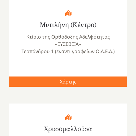
Μυτιλήνη (Κέντρο)
Κτίριο της Ορθόδοξης Αδελφότητας
«ΕΥΣΕΒΕΙΑ»
Τερπάνδρου 1 (έναντι γραφείων Ο.Α.Ε.Δ.)
Χάρτης
Χρυσομαλλούσα